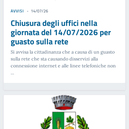
AVVISI
14/07/26
Chiusura degli uffici nella
giornata del 14/07/2026 per
guasto sulla rete
Si avvisa la cittadinanza che a causa di un guasto
sulla rete che sta causando disservizi alla
connessione internet e alle linee telefoniche non
...