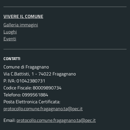
VIVERE IL COMUNE
Galleria immagini
Luoghi
Eventi
CONTATTI
Comune di Fragagnano
Via C.Battisti, 1 - 74022 Fragagnano
P. IVA: 01042380731
Codice Fiscale: 80009890734
Telefono: 0999561884
Posta Elettronica Certificata:
protocollo.comune.fragagnano.ta@pec.it
Email:
protocollo.comune.fragagnano.ta@pec.it