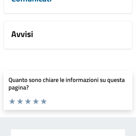
Avvisi
Quanto sono chiare le informazioni su questa
pagina?
Valuta da 1 a 5 stelle la pagina
Valuta 1 stelle su 5
Valuta 2 stelle su 5
Valuta 3 stelle su 5
Valuta 4 stelle su 5
Valuta 5 stelle su 5