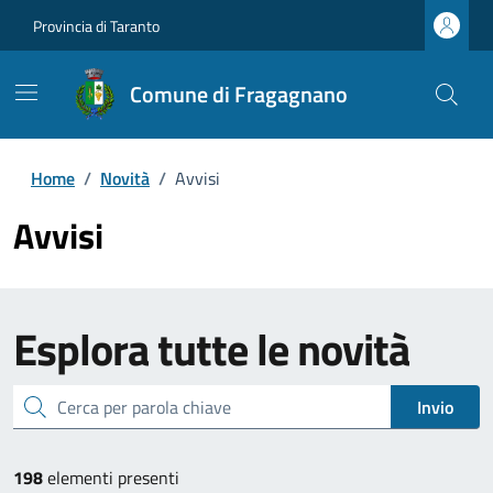
Provincia di Taranto
Comune di Fragagnano
Home
/
Novità
/
Avvisi
Avvisi
Esplora tutte le novità
cerca
Invio
198
elementi presenti