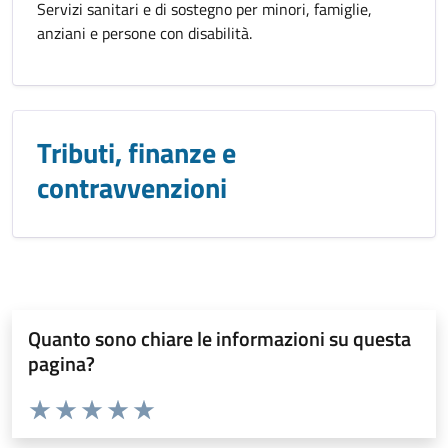
Servizi sanitari e di sostegno per minori, famiglie,
anziani e persone con disabilità.
Tributi, finanze e
contravvenzioni
Quanto sono chiare le informazioni su questa
pagina?
Valuta da 1 a 5 stelle la pagina
Valuta 1 stelle su 5
Valuta 2 stelle su 5
Valuta 3 stelle su 5
Valuta 4 stelle su 5
Valuta 5 stelle su 5