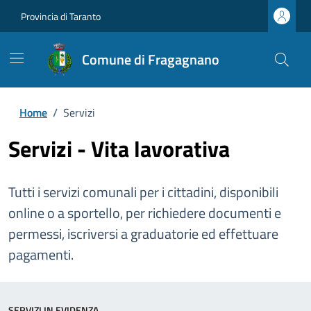
Provincia di Taranto
Comune di Fragagnano
Home
/
Servizi
Servizi - Vita lavorativa
Tutti i servizi comunali per i cittadini, disponibili
online o a sportello, per richiedere documenti e
permessi, iscriversi a graduatorie ed effettuare
pagamenti.
SERVIZI IN EVIDENZA