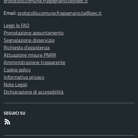
protocollo.comune.fragagnano.ta@pec.it
Email:
protocollo.comune.fragagnano.ta@pec.it
Leggi le FAQ
Prenotazione appuntamento
Segnalazione disservizio
Richiesta d'assistenza
Attuazione misure PNRR
Amministrazione trasparente
Cookie policy
Informativa privacy
Note Legali
Dichiarazione di accessibilità
SEGUICI SU
RSS