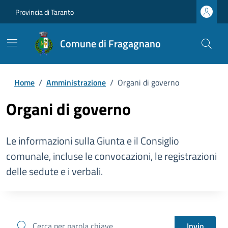
Provincia di Taranto
Comune di Fragagnano
Home
/
Amministrazione
/
Organi di governo
Organi di governo
Le informazioni sulla Giunta e il Consiglio
comunale, incluse le convocazioni, le registrazioni
delle sedute e i verbali.
cerca
Invio