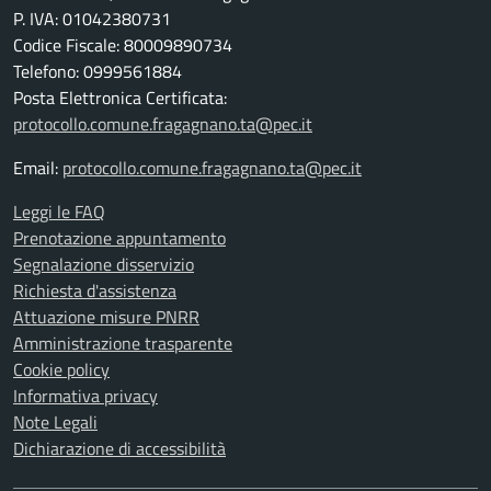
P. IVA: 01042380731
Codice Fiscale: 80009890734
Telefono: 0999561884
Posta Elettronica Certificata:
protocollo.comune.fragagnano.ta@pec.it
Email:
protocollo.comune.fragagnano.ta@pec.it
Leggi le FAQ
Prenotazione appuntamento
Segnalazione disservizio
Richiesta d'assistenza
Attuazione misure PNRR
Amministrazione trasparente
Cookie policy
Informativa privacy
Note Legali
Dichiarazione di accessibilità