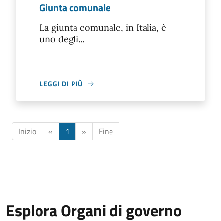
Giunta comunale
La giunta comunale, in Italia, è
uno degli...
LEGGI DI PIÙ
Inizio
«
1
»
Fine
Esplora Organi di governo