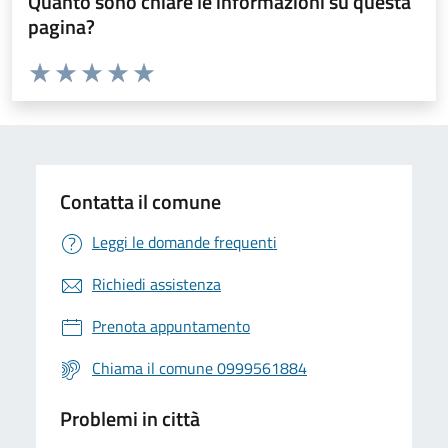
Quanto sono chiare le informazioni su questa
pagina?
Valuta da 1 a 5 stelle la pagina
Valuta 1 stelle su 5
Valuta 2 stelle su 5
Valuta 3 stelle su 5
Valuta 4 stelle su 5
Valuta 5 stelle su 5
Contatta il comune
Leggi le domande frequenti
Richiedi assistenza
Prenota appuntamento
Chiama il comune 0999561884
Problemi in città