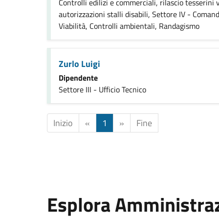
Controlli edilizi e commerciali, rilascio tesserini 
autorizzazioni stalli disabili, Settore IV - Comand
Viabilità, Controlli ambientali, Randagismo
Zurlo Luigi
Dipendente
Settore III - Ufficio Tecnico
Inizio
«
1
»
Fine
Esplora Amministra