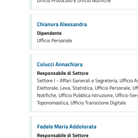
Ufficio Protocollo e Ufficio Notifiche
Chianura Alessandra
Dipendente
Ufficio Personale
Colucci Annachiara
Responsabile di Settore
Settore I - Affari Generali e Segreteria, Ufficio A
Elettorale, Leva, Statistica, Ufficio Personale, Uff
Notifiche, Ufficio Pubblica Istruzione, Ufficio Serv
Toponomastica, Ufficio Transizione Digitale
Fedele Maria Addolorata
Responsabile di Settore