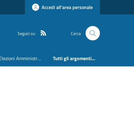
Accedi all'area personale
RSS
Seguici su
Cerca
Elezioni Amministrative 24 e 25 Maggio 2026
Tutti gli argomenti...