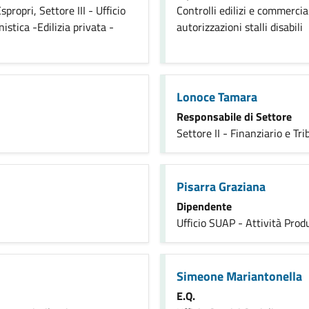
propri, Settore III - Ufficio
Controlli edilizi e commercial
istica -Edilizia privata -
autorizzazioni stalli disabili
Lonoce Tamara
Responsabile di Settore
Settore II - Finanziario e Tri
Pisarra Graziana
Dipendente
Ufficio SUAP - Attività Produ
Simeone Mariantonella
E.Q.