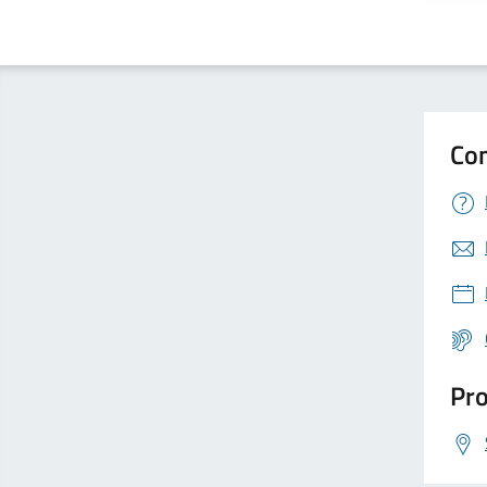
Con
Pro