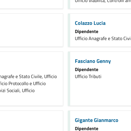
Ufficio Viabilità, Controlli 
Colazzo Lucia
Dipendente
Ufficio Anagrafe e Stato Civi
Fasciano Genny
Dipendente
nagrafe e Stato Civile, Ufficio
Ufficio Tributi
icio Protocollo e Ufficio
izi Sociali, Ufficio
Gigante Gianmarco
Dipendente