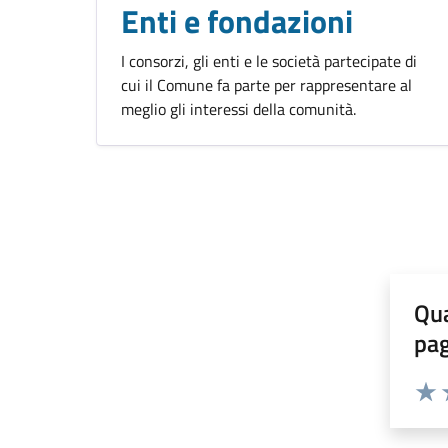
Enti e fondazioni
I consorzi, gli enti e le società partecipate di
cui il Comune fa parte per rappresentare al
meglio gli interessi della comunità.
Qua
pa
Valuta 
Valut
V