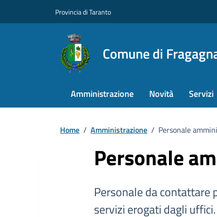
Provincia di Taranto
Comune di Fragagn
Amministrazione
Novità
Servizi
Home
/
Amministrazione
/
Personale ammini
Personale am
Personale da contattare p
servizi erogati dagli uffici.