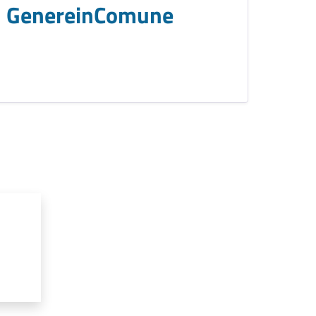
GenereinComune