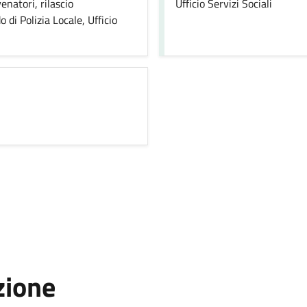
venatori, rilascio
Ufficio Servizi Sociali
o di Polizia Locale, Ufficio
zione