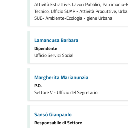
Attività Estrattive, Lavori Pubblici, Patrimonio-Es
Tecnico, Ufficio SUAP - Attività Produttive, Urban
SUE- Ambiente-Ecologia -Igiene Urbana
Lamancusa Barbara
Dipendente
Ufficio Servizi Sociali
Margherita Marianunzia
P.O.
Settore V - Ufficio del Segretario
Sansò Gianpaolo
Responsabile di Settore