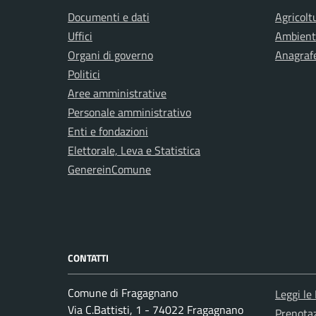
Documenti e dati
Agricolt
Uffici
Ambient
Organi di governo
Anagrafe
Politici
Aree amministrative
Personale amministrativo
Enti e fondazioni
Elettorale, Leva e Statistica
GenereinComune
CONTATTI
Comune di Fragagnano
Leggi le
Via C.Battisti, 1 - 74022 Fragagnano
Prenota