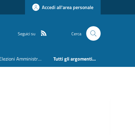
Accedi all'area personale
RSS
Seguici su
Cerca
Elezioni Amministrative 24 e 25 Maggio 2026
Tutti gli argomenti...