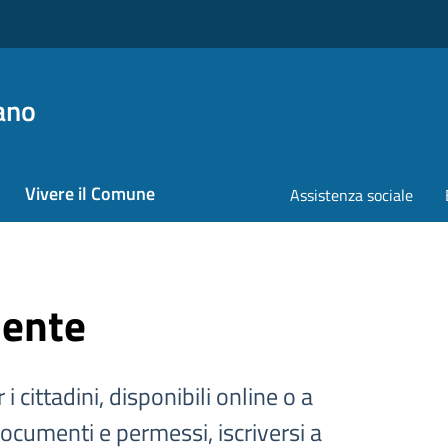
ano
Vivere il Comune
Assistenza sociale
iente
 i cittadini, disponibili online o a
documenti e permessi, iscriversi a