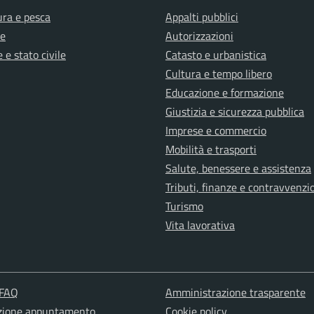
ura e pesca
Appalti pubblici
e
Autorizzazioni
 e stato civile
Catasto e urbanistica
Cultura e tempo libero
Educazione e formazione
Giustizia e sicurezza pubblica
Imprese e commercio
Mobilità e trasporti
Salute, benessere e assistenza
Tributi, finanze e contravvenzi
Turismo
Vita lavorativa
 FAQ
Amministrazione trasparente
zione appuntamento
Cookie policy