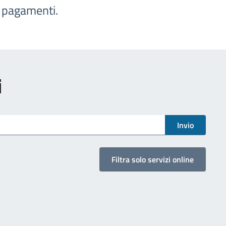
e pagamenti.
i
Invio
Filtra solo servizi online