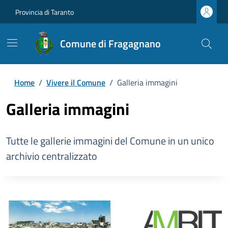
Provincia di Taranto
Comune di Fragagnano
Home
/
Vivere il Comune
/
Galleria immagini
Galleria immagini
Tutte le gallerie immagini del Comune in un unico
archivio centralizzato