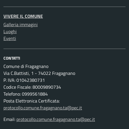
VIVERE IL COMUNE
Galleria immagini
Luoghi
Eventi
CONTATTI
Comune di Fragagnano
Via C.Battisti, 1 - 74022 Fragagnano
P. IVA: 01042380731
Codice Fiscale: 80009890734
Telefono: 0999561884
Posta Elettronica Certificata:
protocollo.comune.fragagnano.ta@pec.it
Email:
protocollo.comune.fragagnano.ta@pec.it