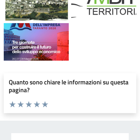
Quanto sono chiare le informazioni su questa
pagina?
Valuta da 1 a 5 stelle la pagina
Valuta 1 stelle su 5
Valuta 2 stelle su 5
Valuta 3 stelle su 5
Valuta 4 stelle su 5
Valuta 5 stelle su 5