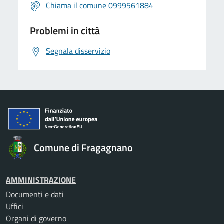
Chiama il comune 0999561884
Problemi in città
Segnala disservizio
Comune di Fragagnano
AMMINISTRAZIONE
Documenti e dati
Uffici
Organi di governo