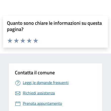
Quanto sono chiare le informazioni su questa
pagina?
Valuta da 1 a 5 stelle la pagina
Valuta 1 stelle su 5
Valuta 2 stelle su 5
Valuta 3 stelle su 5
Valuta 4 stelle su 5
Valuta 5 stelle su 5
Contatta il comune
Leggi le domande frequenti
Richiedi assistenza
Prenota appuntamento