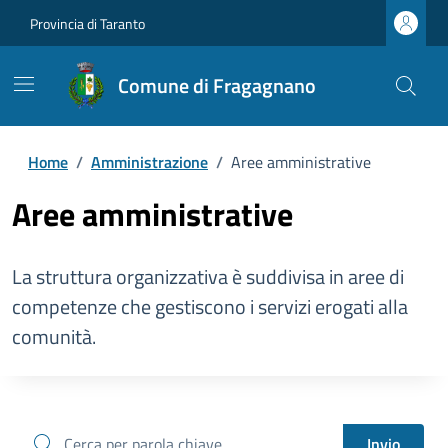
Provincia di Taranto
Comune di Fragagnano
Home
/
Amministrazione
/
Aree amministrative
Aree amministrative
La struttura organizzativa è suddivisa in aree di
competenze che gestiscono i servizi erogati alla
comunità.
cerca
Invio