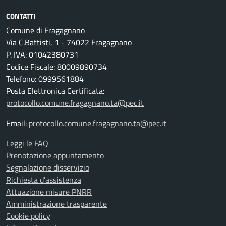
CONTATTI
Comune di Fragagnano
Via C.Battisti, 1 - 74022 Fragagnano
P. IVA: 01042380731
Codice Fiscale: 80009890734
Telefono: 0999561884
Posta Elettronica Certificata:
protocollo.comune.fragagnano.ta@pec.it
Email:
protocollo.comune.fragagnano.ta@pec.it
Leggi le FAQ
Prenotazione appuntamento
Segnalazione disservizio
Richiesta d'assistenza
Attuazione misure PNRR
Amministrazione trasparente
Cookie policy