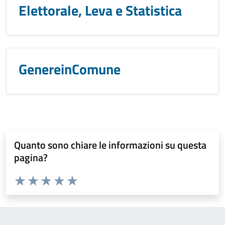
Elettorale, Leva e Statistica
GenereinComune
Quanto sono chiare le informazioni su questa
pagina?
Valuta da 1 a 5 stelle la pagina
Valuta 1 stelle su 5
Valuta 2 stelle su 5
Valuta 3 stelle su 5
Valuta 4 stelle su 5
Valuta 5 stelle su 5