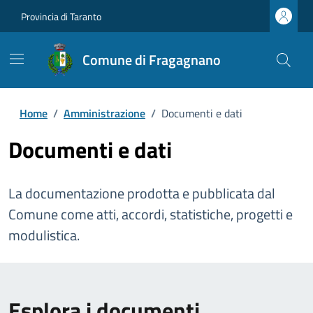
Provincia di Taranto
Comune di Fragagnano
Home
/
Amministrazione
/
Documenti e dati
Documenti e dati
La documentazione prodotta e pubblicata dal
Comune come atti, accordi, statistiche, progetti e
modulistica.
Esplora i documenti