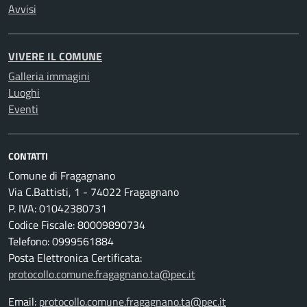
Avvisi
VIVERE IL COMUNE
Galleria immagini
Luoghi
Eventi
CONTATTI
Comune di Fragagnano
Via C.Battisti, 1 - 74022 Fragagnano
P. IVA: 01042380731
Codice Fiscale: 80009890734
Telefono: 0999561884
Posta Elettronica Certificata:
protocollo.comune.fragagnano.ta@pec.it
Email:
protocollo.comune.fragagnano.ta@pec.it