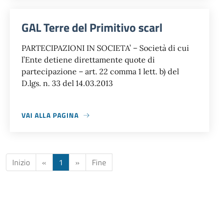
GAL Terre del Primitivo scarl
PARTECIPAZIONI IN SOCIETA’ – Società di cui
l’Ente detiene direttamente quote di
partecipazione – art. 22 comma 1 lett. b) del
D.lgs. n. 33 del 14.03.2013
VAI ALLA PAGINA
Inizio
«
1
»
Fine