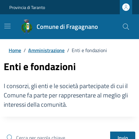
Provincia di Taranto
Comune di Fragagnano
Home
/
Amministrazione
/
Enti e fondazioni
Enti e fondazioni
I consorzi, gli enti e le società partecipate di cui il
Comune fa parte per rappresentare al meglio gli
interessi della comunità.
cerca
Invio