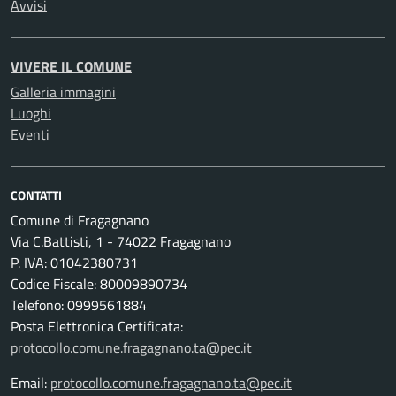
Avvisi
VIVERE IL COMUNE
Galleria immagini
Luoghi
Eventi
CONTATTI
Comune di Fragagnano
Via C.Battisti, 1 - 74022 Fragagnano
P. IVA: 01042380731
Codice Fiscale: 80009890734
Telefono: 0999561884
Posta Elettronica Certificata:
protocollo.comune.fragagnano.ta@pec.it
Email:
protocollo.comune.fragagnano.ta@pec.it