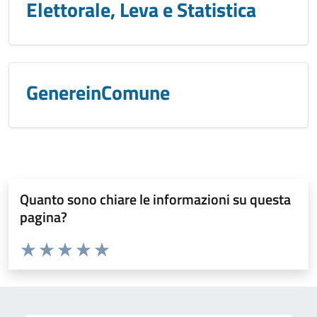
Elettorale, Leva e Statistica
GenereinComune
Quanto sono chiare le informazioni su questa
pagina?
Valuta da 1 a 5 stelle la pagina
Valuta 1 stelle su 5
Valuta 2 stelle su 5
Valuta 3 stelle su 5
Valuta 4 stelle su 5
Valuta 5 stelle su 5