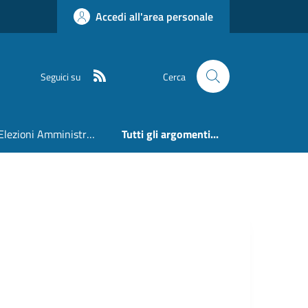
Accedi all'area personale
RSS
Seguici su
Cerca
Elezioni Amministrative 24 e 25 Maggio 2026
Tutti gli argomenti...