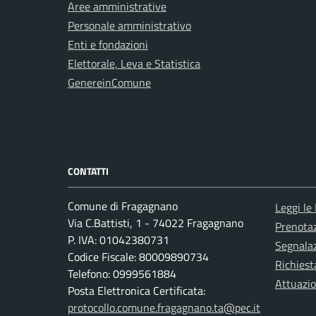
Aree amministrative
Personale amministrativo
Enti e fondazioni
Elettorale, Leva e Statistica
GenereinComune
CONTATTI
Comune di Fragagnano
Leggi le
Via C.Battisti, 1 - 74022 Fragagnano
Prenota
P. IVA: 01042380731
Segnalaz
Codice Fiscale: 80009890734
Richiest
Telefono: 0999561884
Attuazi
Posta Elettronica Certificata:
protocollo.comune.fragagnano.ta@pec.it