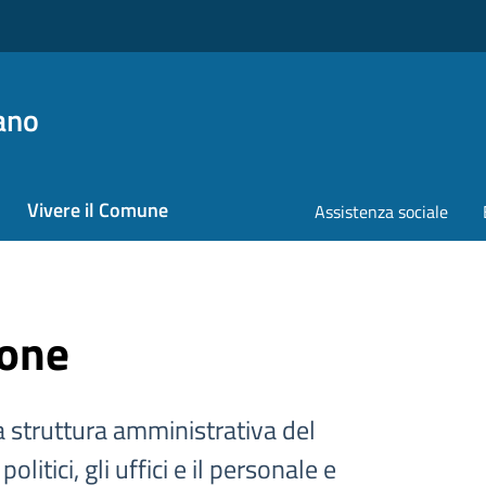
ano
Vivere il Comune
Assistenza sociale
ione
a struttura amministrativa del
litici, gli uffici e il personale e