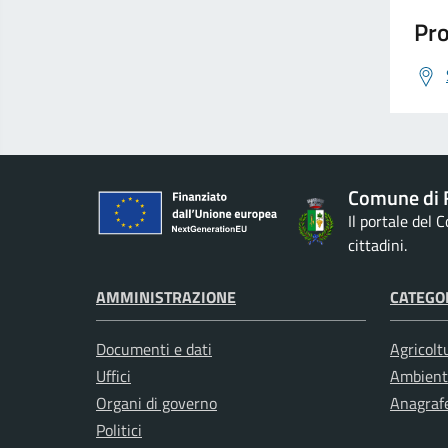
Pro
Comune di 
Il portale del
cittadini.
AMMINISTRAZIONE
CATEGOR
Documenti e dati
Agricolt
Uffici
Ambient
Organi di governo
Anagrafe
Politici