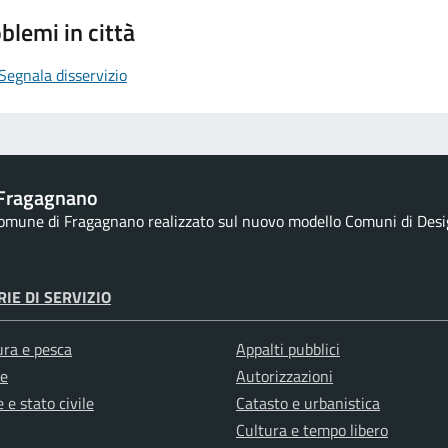
blemi in città
Segnala disservizio
Fragagnano
 Comune di Fragagnano realizzato sul nuovo modello Comuni di Design
IE DI SERVIZIO
ura e pesca
Appalti pubblici
e
Autorizzazioni
 e stato civile
Catasto e urbanistica
Cultura e tempo libero