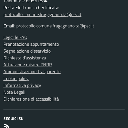
Telefono: 0999561884
Posta Elettronica Certificata:
protocollo.comune.fragagnano.ta@pec.it
Email:
protocollo.comune.fragagnano.ta@pec.it
Leggi le FAQ
Prenotazione appuntamento
Segnalazione disservizio
Richiesta d'assistenza
Attuazione misure PNRR
Amministrazione trasparente
Cookie policy
Informativa privacy
Note Legali
Dichiarazione di accessibilità
SEGUICI SU
RSS