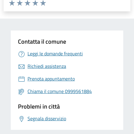
Valuta da 1 a 5 stelle la pagina
Valuta 1 stelle su 5
Valuta 2 stelle su 5
Valuta 3 stelle su 5
Valuta 4 stelle su 5
Valuta 5 stelle su 5
Contatta il comune
Leggi le domande frequenti
Richiedi assistenza
Prenota appuntamento
Chiama il comune 0999561884
Problemi in città
Segnala disservizio