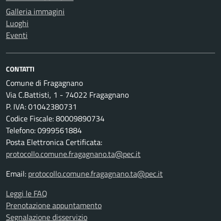
Galleria immagini
Luoghi
Eventi
CONTATTI
Comune di Fragagnano
Via C.Battisti, 1 - 74022 Fragagnano
P. IVA: 01042380731
Codice Fiscale: 80009890734
Telefono: 0999561884
Posta Elettronica Certificata:
protocollo.comune.fragagnano.ta@pec.it
Email:
protocollo.comune.fragagnano.ta@pec.it
Leggi le FAQ
Prenotazione appuntamento
Segnalazione disservizio