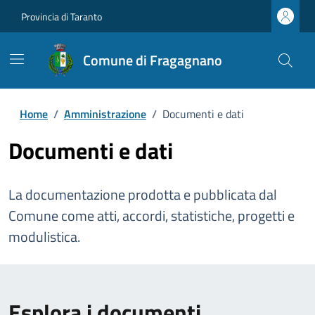
Provincia di Taranto
Comune di Fragagnano
Home
/
Amministrazione
/
Documenti e dati
Documenti e dati
La documentazione prodotta e pubblicata dal
Comune come atti, accordi, statistiche, progetti e
modulistica.
Esplora i documenti