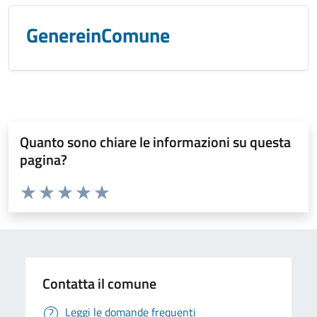
GenereinComune
Quanto sono chiare le informazioni su questa
pagina?
Valuta da 1 a 5 stelle la pagina
Valuta 1 stelle su 5
Valuta 2 stelle su 5
Valuta 3 stelle su 5
Valuta 4 stelle su 5
Valuta 5 stelle su 5
Contatta il comune
Leggi le domande frequenti