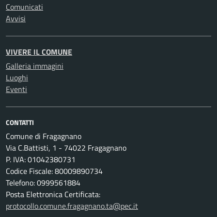
Comunicati
Avvisi
VIVERE IL COMUNE
Galleria immagini
Luoghi
Eventi
CONTATTI
Comune di Fragagnano
Via C.Battisti, 1 - 74022 Fragagnano
P. IVA: 01042380731
Codice Fiscale: 80009890734
Telefono: 0999561884
Posta Elettronica Certificata:
protocollo.comune.fragagnano.ta@pec.it