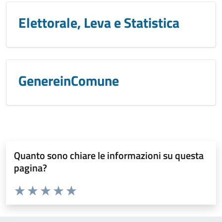
Elettorale, Leva e Statistica
GenereinComune
Quanto sono chiare le informazioni su questa
pagina?
Valuta da 1 a 5 stelle la pagina
Valuta 1 stelle su 5
Valuta 2 stelle su 5
Valuta 3 stelle su 5
Valuta 4 stelle su 5
Valuta 5 stelle su 5