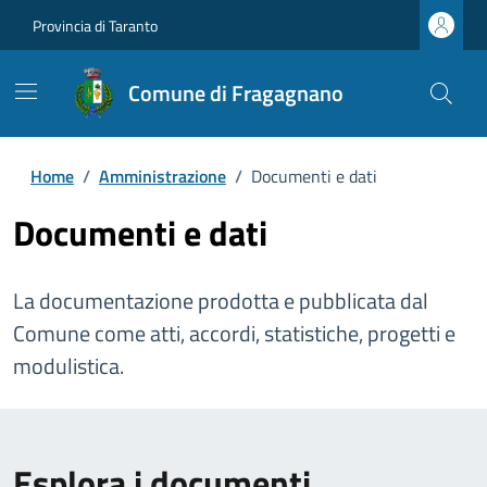
Provincia di Taranto
Comune di Fragagnano
Home
/
Amministrazione
/
Documenti e dati
Documenti e dati
La documentazione prodotta e pubblicata dal
Comune come atti, accordi, statistiche, progetti e
modulistica.
Esplora i documenti