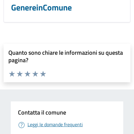
GenereinComune
Quanto sono chiare le informazioni su questa
pagina?
Valuta da 1 a 5 stelle la pagina
Valuta 1 stelle su 5
Valuta 2 stelle su 5
Valuta 3 stelle su 5
Valuta 4 stelle su 5
Valuta 5 stelle su 5
Contatta il comune
Leggi le domande frequenti