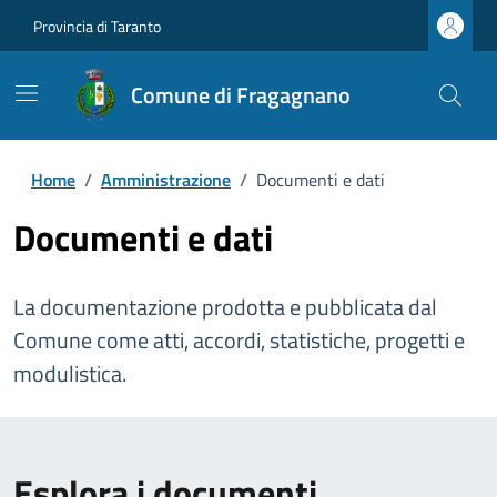
Provincia di Taranto
Comune di Fragagnano
Home
/
Amministrazione
/
Documenti e dati
Documenti e dati
La documentazione prodotta e pubblicata dal
Comune come atti, accordi, statistiche, progetti e
modulistica.
Esplora i documenti