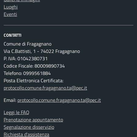
Luoghi
Eventi
CONTATTI
Comune di Fragagnano
Via C.Battisti, 1 - 74022 Fragagnano
P. IVA: 01042380731
Codice Fiscale: 80009890734
Telefono: 0999561884
Posta Elettronica Certificata:
protocollo.comune.fragagnano.ta@pec.it
Email:
protocollo.comune.fragagnano.ta@pec.it
Leggi le FAQ
Prenotazione appuntamento
Segnalazione disservizio
Richiesta d'assistenza