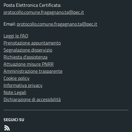
Posta Elettronica Certificata:
protocollo.comune.fragagnano.ta@pec.it
Email:
protocollo.comune.fragagnano.ta@pec.it
Leggi le FAQ
Prenotazione appuntamento
Segnalazione disservizio
Richiesta d'assistenza
Attuazione misure PNRR
Amministrazione trasparente
Cookie policy
Informativa privacy
Note Legali
Dichiarazione di accessibilità
SEGUICI SU
RSS