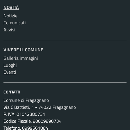
NOVITÀ
Notizie
Comunicati
Avvisi
VIVERE IL COMUNE
Galleria immagini
Luoghi
Eventi
CONTATTI
Comune di Fragagnano
Via C.Battisti, 1 - 74022 Fragagnano
P. IVA: 01042380731
Codice Fiscale: 80009890734
Telefono: 0999561884