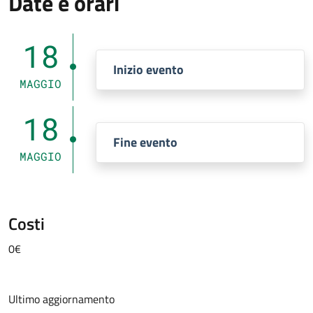
Date e orari
18
Inizio evento
MAGGIO
18
Fine evento
MAGGIO
Costi
0€
Ultimo aggiornamento