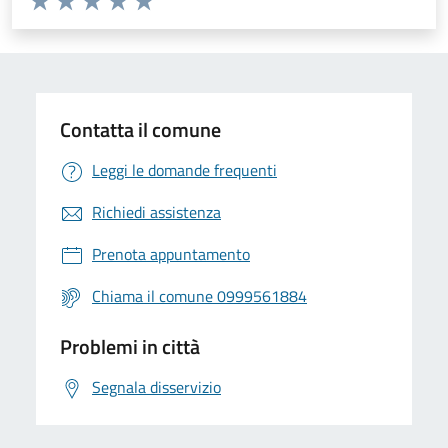
Valuta 1 stelle su 5
Valuta 2 stelle su 5
Valuta 3 stelle su 5
Valuta 4 stelle su 5
Valuta 5 stelle su 5
Contatta il comune
Leggi le domande frequenti
Richiedi assistenza
Prenota appuntamento
Chiama il comune 0999561884
Problemi in città
Segnala disservizio