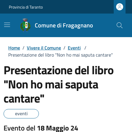
Provincia di Taranto
Comune di Fragagnano
Home
/
Vivere il Comune
/
Eventi
/
Presentazione del libro "Non ho mai saputa cantare"
Presentazione del libro
"Non ho mai saputa
cantare"
eventi
Evento del
18 Maggio 24