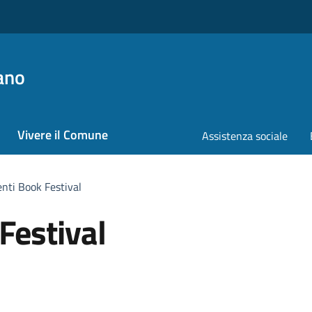
ano
Vivere il Comune
Assistenza sociale
nti Book Festival
Festival