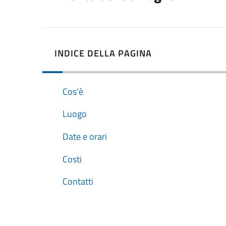
INDICE DELLA PAGINA
Cos'è
Luogo
Date e orari
Costi
Contatti