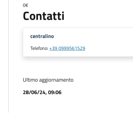
0€
Contatti
centralino
Telefono:
+39 0999561529
Ultimo aggiornamento
28/06/24, 09:06