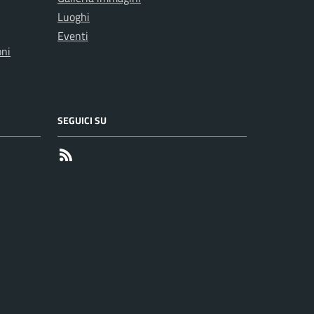
Luoghi
Eventi
oni
SEGUICI SU
RSS