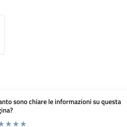
nto sono chiare le informazioni su questa
gina?
da 1 a 5 stelle la pagina