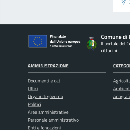
Comune di 
Il portale del
cittadini.
AMMINISTRAZIONE
CATEGOR
Documenti e dati
Agricolt
Uffici
Ambient
Organi di governo
Anagrafe
Politici
Aree amministrative
Personale amministrativo
Enti e fondazioni