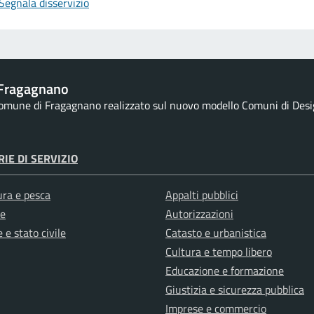
Segnala disservizio
Fragagnano
 Comune di Fragagnano realizzato sul nuovo modello Comuni di Design
IE DI SERVIZIO
ura e pesca
Appalti pubblici
e
Autorizzazioni
 e stato civile
Catasto e urbanistica
Cultura e tempo libero
Educazione e formazione
Giustizia e sicurezza pubblica
Imprese e commercio