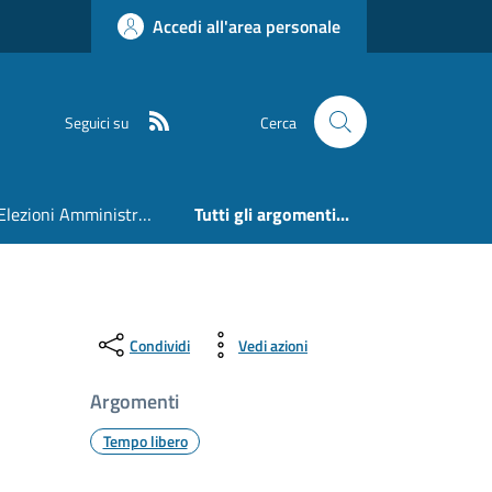
Accedi all'area personale
RSS
Seguici su
Cerca
Elezioni Amministrative 24 e 25 Maggio 2026
Tutti gli argomenti...
Condividi
Vedi azioni
Argomenti
Tempo libero