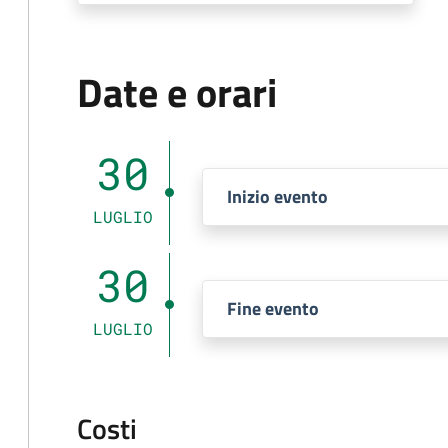
Date e orari
30
Inizio evento
LUGLIO
30
Fine evento
LUGLIO
Costi