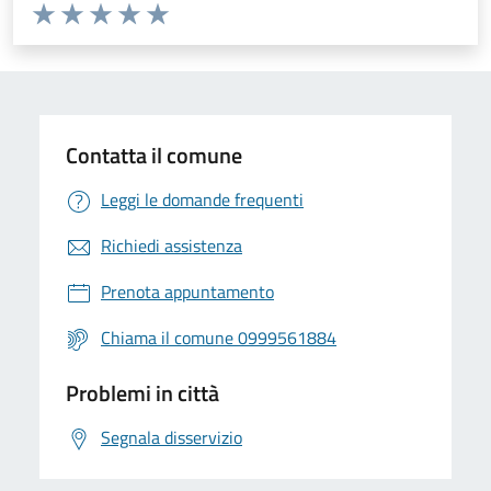
Valuta da 1 a 5 stelle la pagina
Valuta 1 stelle su 5
Valuta 2 stelle su 5
Valuta 3 stelle su 5
Valuta 4 stelle su 5
Valuta 5 stelle su 5
Contatta il comune
Leggi le domande frequenti
Richiedi assistenza
Prenota appuntamento
Chiama il comune 0999561884
Problemi in città
Segnala disservizio