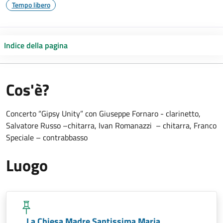
Tempo libero
Indice della pagina
Cos'è?
Concerto “Gipsy Unity” con Giuseppe Fornaro - clarinetto,
Salvatore Russo –chitarra, Ivan Romanazzi – chitarra, Franco
Speciale – contrabbasso
Luogo
La Chiesa Madre Santissima Maria