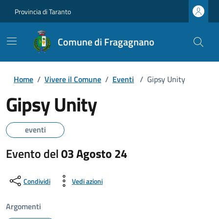
Provincia di Taranto
Comune di Fragagnano
Home
/
Vivere il Comune
/
Eventi
/
Gipsy Unity
Gipsy Unity
eventi
Evento del
03 Agosto 24
Condividi
Vedi azioni
Argomenti