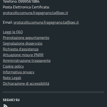
Telefono: 0999561884
Posta Elettronica Certificata:
protocollo.comune.fragagnano.ta@pec.it
Email:
protocollo.comune.fragagnano.ta@pec.it
Leggi le FAQ
Prenotazione appuntamento
Segnalazione disservizio
Richiesta d'assistenza
Attuazione misure PNRR
Amministrazione trasparente
Cookie policy
Informativa privacy
Note Legali
Dichiarazione di accessibilità
SEGUICI SU
RSS