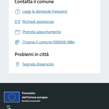
Contatta il comune
Leggi le domande frequenti
Richiedi assistenza
Prenota appuntamento
Chiama il comune 0999561884
Problemi in città
Segnala disservizio