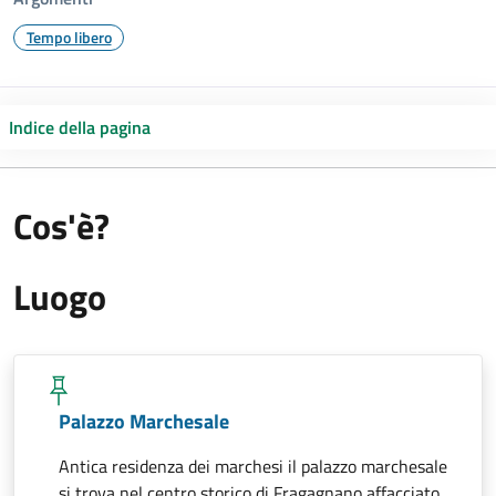
Tempo libero
Indice della pagina
Cos'è?
Luogo
Palazzo Marchesale
Antica residenza dei marchesi il palazzo marchesale
si trova nel centro storico di Fragagnano affacciato