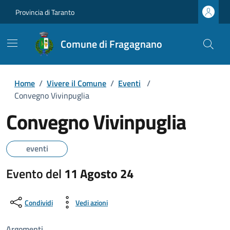
Provincia di Taranto
Comune di Fragagnano
Home
/
Vivere il Comune
/
Eventi
/
Convegno Vivinpuglia
Convegno Vivinpuglia
eventi
Evento del
11 Agosto 24
Condividi
Vedi azioni
Argomenti