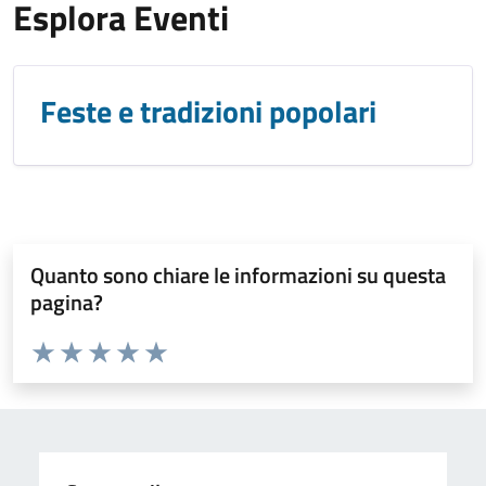
Esplora Eventi
Feste e tradizioni popolari
Quanto sono chiare le informazioni su questa
pagina?
Valuta da 1 a 5 stelle la pagina
Valuta 1 stelle su 5
Valuta 2 stelle su 5
Valuta 3 stelle su 5
Valuta 4 stelle su 5
Valuta 5 stelle su 5