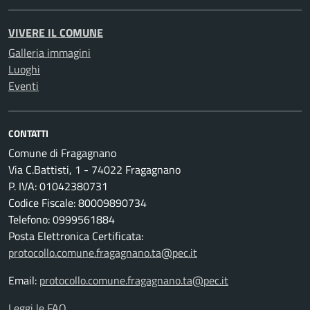
VIVERE IL COMUNE
Galleria immagini
Luoghi
Eventi
CONTATTI
Comune di Fragagnano
Via C.Battisti, 1 - 74022 Fragagnano
P. IVA: 01042380731
Codice Fiscale: 80009890734
Telefono: 0999561884
Posta Elettronica Certificata:
protocollo.comune.fragagnano.ta@pec.it
Email:
protocollo.comune.fragagnano.ta@pec.it
Leggi le FAQ