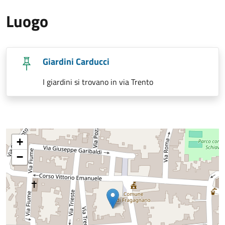
Luogo
Giardini Carducci
I giardini si trovano in via Trento
+
−