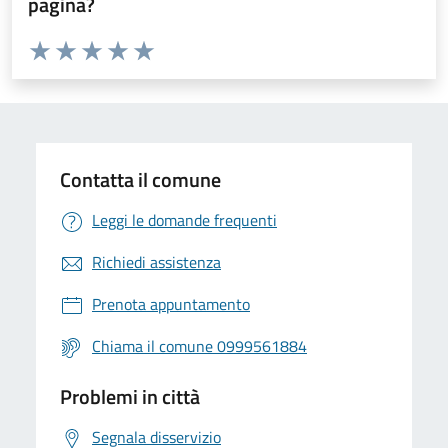
pagina?
Valuta da 1 a 5 stelle la pagina
Valuta 1 stelle su 5
Valuta 2 stelle su 5
Valuta 3 stelle su 5
Valuta 4 stelle su 5
Valuta 5 stelle su 5
Contatta il comune
Leggi le domande frequenti
Richiedi assistenza
Prenota appuntamento
Chiama il comune 0999561884
Problemi in città
Segnala disservizio