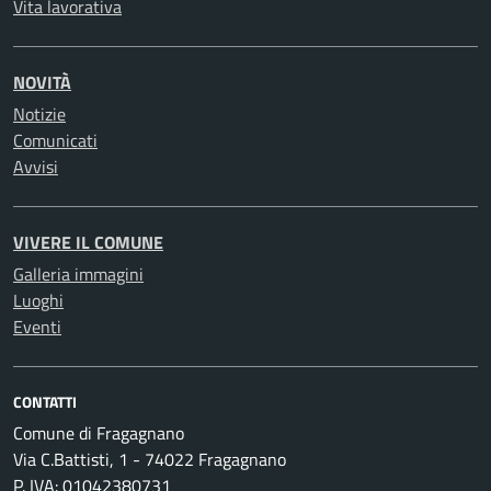
Vita lavorativa
NOVITÀ
Notizie
Comunicati
Avvisi
VIVERE IL COMUNE
Galleria immagini
Luoghi
Eventi
CONTATTI
Comune di Fragagnano
Via C.Battisti, 1 - 74022 Fragagnano
P. IVA: 01042380731