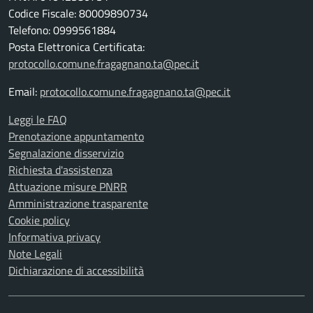
Codice Fiscale: 80009890734
Telefono: 0999561884
Posta Elettronica Certificata:
protocollo.comune.fragagnano.ta@pec.it
Email:
protocollo.comune.fragagnano.ta@pec.it
Leggi le FAQ
Prenotazione appuntamento
Segnalazione disservizio
Richiesta d'assistenza
Attuazione misure PNRR
Amministrazione trasparente
Cookie policy
Informativa privacy
Note Legali
Dichiarazione di accessibilità