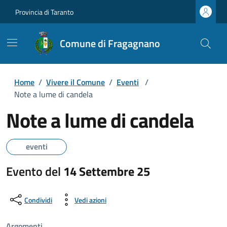
Provincia di Taranto
Comune di Fragagnano
Home
/
Vivere il Comune
/
Eventi
/
Note a lume di candela
Note a lume di candela
eventi
Evento del
14 Settembre 25
Condividi
Vedi azioni
Argomenti