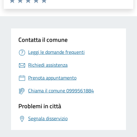
Valuta 1 stelle su 5
Valuta 2 stelle su 5
Valuta 3 stelle su 5
Valuta 4 stelle su 5
Valuta 5 stelle su 5
Contatta il comune
Leggi le domande frequenti
Richiedi assistenza
Prenota appuntamento
Chiama il comune 0999561884
Problemi in città
Segnala disservizio