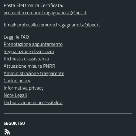
Posta Elettronica Certificata:
protocollo.comune.fragagnano.ta@pec.it
Email:
protocollo.comune.fragagnano.ta@pec.it
Leggi le FAQ
Prenotazione appuntamento
Segnalazione disservizio
Richiesta d'assistenza
Attuazione misure PNRR
Amministrazione trasparente
Cookie policy
Informativa privacy
Note Legali
Dichiarazione di accessibilità
SEGUICI SU
RSS