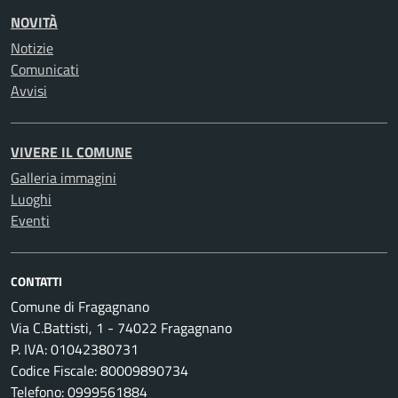
NOVITÀ
Notizie
Comunicati
Avvisi
VIVERE IL COMUNE
Galleria immagini
Luoghi
Eventi
CONTATTI
Comune di Fragagnano
Via C.Battisti, 1 - 74022 Fragagnano
P. IVA: 01042380731
Codice Fiscale: 80009890734
Telefono: 0999561884