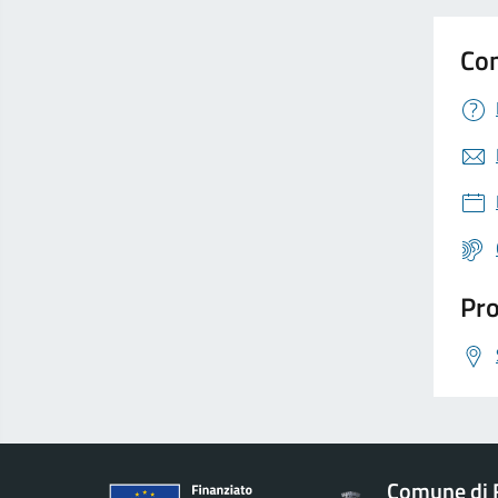
Con
Pro
Comune di 