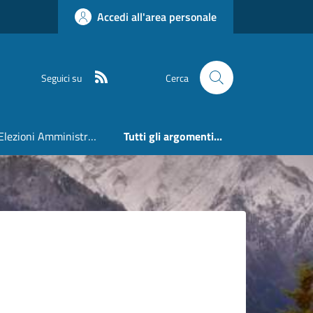
Accedi all'area personale
RSS
Seguici su
Cerca
Elezioni Amministrative 24 e 25 Maggio 2026
Tutti gli argomenti...