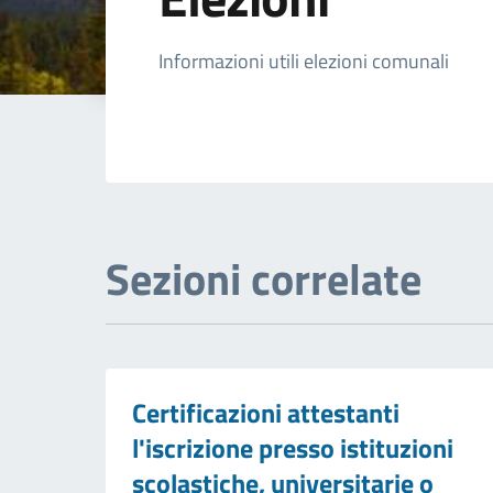
Dettagli della not
Informazioni utili elezioni comunali
Sezioni correlate
Certificazioni attestanti
l'iscrizione presso istituzioni
scolastiche, universitarie o