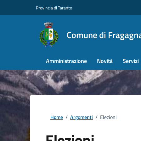
Provincia di Taranto
Comune di Fragagn
Amministrazione
Novità
Servizi
Home
/
Argomenti
/
Elezioni
Elezioni