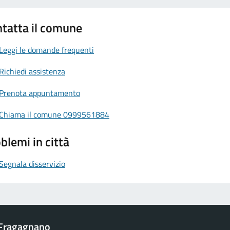
tatta il comune
Leggi le domande frequenti
Richiedi assistenza
Prenota appuntamento
Chiama il comune 0999561884
blemi in città
Segnala disservizio
Fragagnano