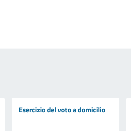
izia
Esercizio del voto a domicilio