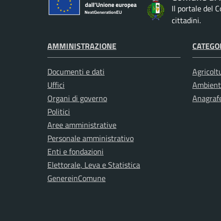
Il portale del
cittadini.
AMMINISTRAZIONE
CATEGOR
Documenti e dati
Agricolt
Uffici
Ambient
Organi di governo
Anagrafe
Politici
Aree amministrative
Personale amministrativo
Enti e fondazioni
Elettorale, Leva e Statistica
GenereinComune