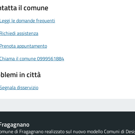
tatta il comune
Leggi le domande frequenti
Richiedi assistenza
Prenota appuntamento
Chiama il comune 0999561884
blemi in città
Segnala disservizio
Fragagnano
 Comune di Fragagnano realizzato sul nuovo modello Comuni di Design