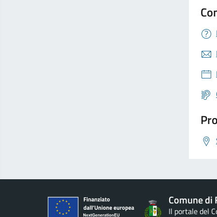
Con
Pro
Comune di 
Il portale del