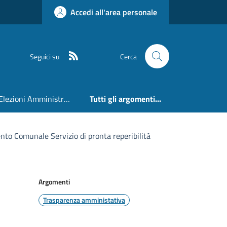
Accedi all'area personale
RSS
Seguici su
Cerca
Elezioni Amministrative 24 e 25 Maggio 2026
Tutti gli argomenti...
to Comunale Servizio di pronta reperibilità
Argomenti
Trasparenza amministativa