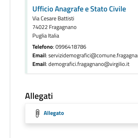
Ufficio Anagrafe e Stato Civile
Via Cesare Battisti
74022 Fragagnano
Puglia Italia
Telefono
: 0996418786
Email
: servizidemografici@comune.fragagnan
Email
: demografici.fragagnano@virgilio.it
Allegati
Allegato