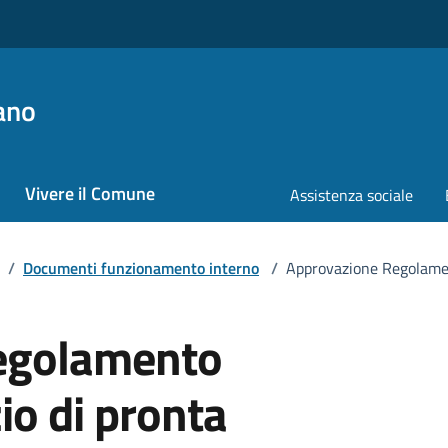
ano
Vivere il Comune
Assistenza sociale
/
Documenti funzionamento interno
/
Approvazione Regolamen
egolamento
io di pronta