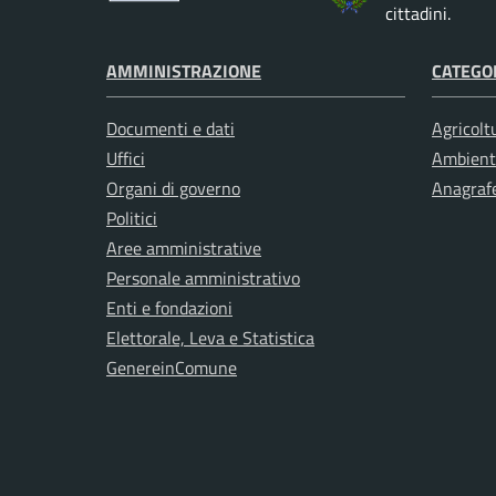
cittadini.
AMMINISTRAZIONE
CATEGOR
Documenti e dati
Agricolt
Uffici
Ambient
Organi di governo
Anagrafe
Politici
Aree amministrative
Personale amministrativo
Enti e fondazioni
Elettorale, Leva e Statistica
GenereinComune