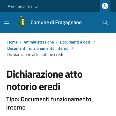
Provincia di Taranto
Comune di Fragagnano
Home
/
Amministrazione
/
Documenti e dati
/
Documenti funzionamento interno
/
Dichiarazione atto notorio eredi
Dichiarazione atto
notorio eredi
Tipo: Documenti funzionamento
interno