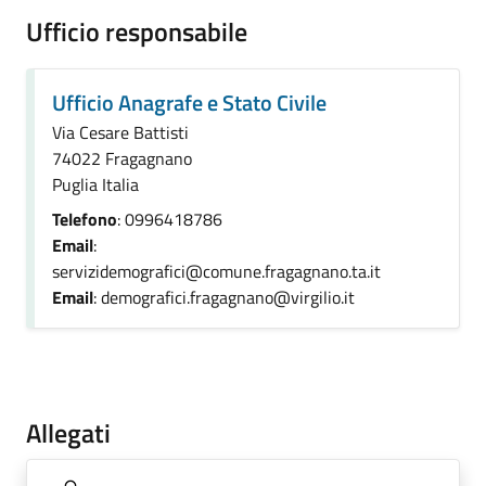
Ufficio responsabile
Ufficio Anagrafe e Stato Civile
Via Cesare Battisti
74022 Fragagnano
Puglia Italia
Telefono
: 0996418786
Email
:
servizidemografici@comune.fragagnano.ta.it
Email
: demografici.fragagnano@virgilio.it
Allegati