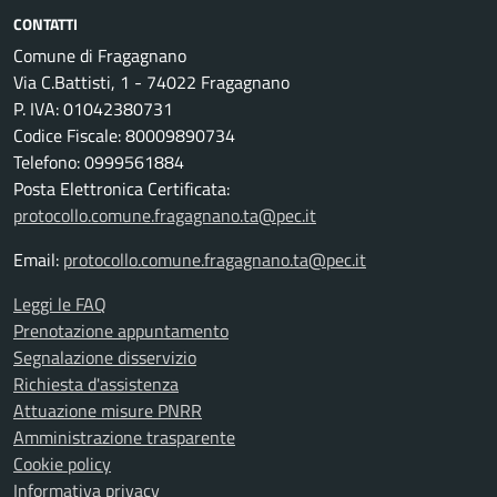
CONTATTI
Comune di Fragagnano
Via C.Battisti, 1 - 74022 Fragagnano
P. IVA: 01042380731
Codice Fiscale: 80009890734
Telefono: 0999561884
Posta Elettronica Certificata:
protocollo.comune.fragagnano.ta@pec.it
Email:
protocollo.comune.fragagnano.ta@pec.it
Leggi le FAQ
Prenotazione appuntamento
Segnalazione disservizio
Richiesta d'assistenza
Attuazione misure PNRR
Amministrazione trasparente
Cookie policy
Informativa privacy