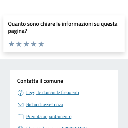
Quanto sono chiare le informazioni su questa
pagina?
Valuta da 1 a 5 stelle la pagina
Valuta 1 stelle su 5
Valuta 2 stelle su 5
Valuta 3 stelle su 5
Valuta 4 stelle su 5
Valuta 5 stelle su 5
Contatta il comune
Leggi le domande frequenti
Richiedi assistenza
Prenota appuntamento