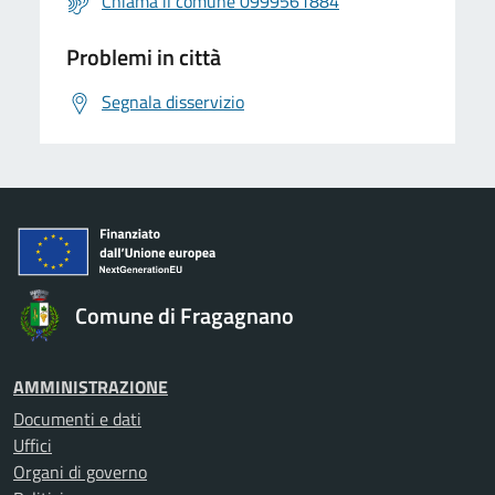
Chiama il comune 0999561884
Problemi in città
Segnala disservizio
Comune di Fragagnano
AMMINISTRAZIONE
Documenti e dati
Uffici
Organi di governo