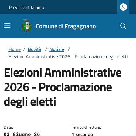
Provincia di Taranto
Comune di Fragagnano
Home
/
Novità
/
Notizie
/
Elezioni Amministrative 2026 - Proclamazione degli eletti
Elezioni Amministrative
2026 - Proclamazione
degli eletti
Dettagli della notizia
Data:
Tempo di lettura:
1 secondo
03 Giugno 26