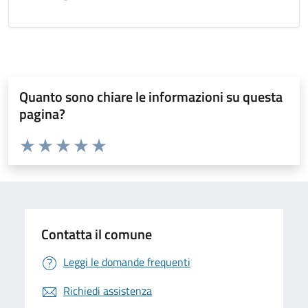
Quanto sono chiare le informazioni su questa
pagina?
Valuta da 1 a 5 stelle la pagina
Valuta 1 stelle su 5
Valuta 2 stelle su 5
Valuta 3 stelle su 5
Valuta 4 stelle su 5
Valuta 5 stelle su 5
Contatta il comune
Leggi le domande frequenti
Richiedi assistenza