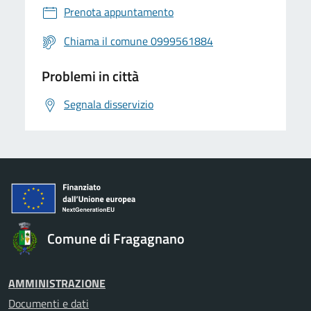
Prenota appuntamento
Chiama il comune 0999561884
Problemi in città
Segnala disservizio
Comune di Fragagnano
AMMINISTRAZIONE
Documenti e dati