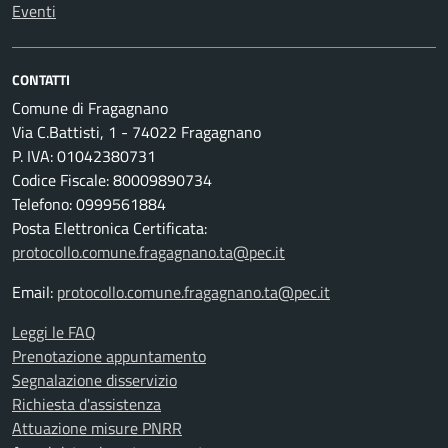
Eventi
CONTATTI
Comune di Fragagnano
Via C.Battisti, 1 - 74022 Fragagnano
P. IVA: 01042380731
Codice Fiscale: 80009890734
Telefono: 0999561884
Posta Elettronica Certificata:
protocollo.comune.fragagnano.ta@pec.it
Email:
protocollo.comune.fragagnano.ta@pec.it
Leggi le FAQ
Prenotazione appuntamento
Segnalazione disservizio
Richiesta d'assistenza
Attuazione misure PNRR