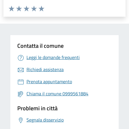
Valuta da 1 a 5 stelle la pagina
Valuta 1 stelle su 5
Valuta 2 stelle su 5
Valuta 3 stelle su 5
Valuta 4 stelle su 5
Valuta 5 stelle su 5
Contatta il comune
Leggi le domande frequenti
Richiedi assistenza
Prenota appuntamento
Chiama il comune 0999561884
Problemi in città
Segnala disservizio