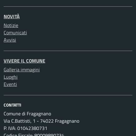
NOVITÀ
Notizie
Comunicati
Avvisi
VIVERE IL COMUNE
Galleria immagini
Luoghi
Eventi
CONTATTI
Comune di Fragagnano
Via C.Battisti, 1 - 74022 Fragagnano
P. IVA: 01042380731
Codice Fiscale: 80009890734