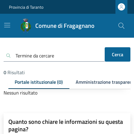
Provincia di Taranto
Comune di Fragagnano
Cerca
0
Risultati
Portale istituzionale (0)
Amministrazione trasparent
Nessun risultato
Quanto sono chiare le informazioni su questa
pagina?