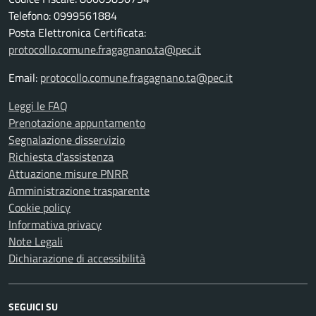
Telefono: 0999561884
Posta Elettronica Certificata:
protocollo.comune.fragagnano.ta@pec.it
Email:
protocollo.comune.fragagnano.ta@pec.it
Leggi le FAQ
Prenotazione appuntamento
Segnalazione disservizio
Richiesta d'assistenza
Attuazione misure PNRR
Amministrazione trasparente
Cookie policy
Informativa privacy
Note Legali
Dichiarazione di accessibilità
SEGUICI SU