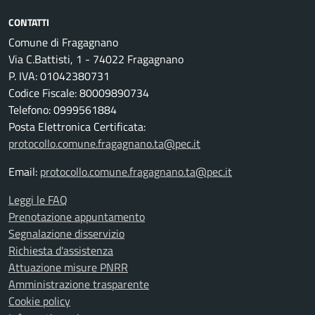
CONTATTI
Comune di Fragagnano
Via C.Battisti, 1 - 74022 Fragagnano
P. IVA: 01042380731
Codice Fiscale: 80009890734
Telefono: 0999561884
Posta Elettronica Certificata:
protocollo.comune.fragagnano.ta@pec.it
Email:
protocollo.comune.fragagnano.ta@pec.it
Leggi le FAQ
Prenotazione appuntamento
Segnalazione disservizio
Richiesta d'assistenza
Attuazione misure PNRR
Amministrazione trasparente
Cookie policy