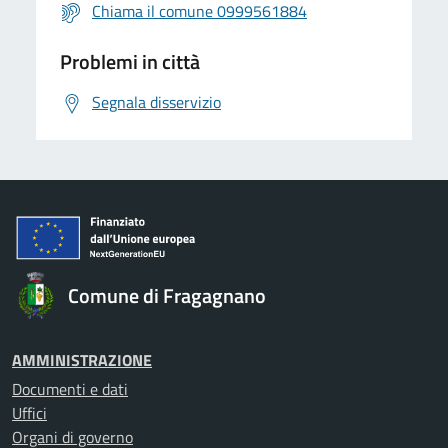
Chiama il comune 0999561884
Problemi in città
Segnala disservizio
Comune di Fragagnano
AMMINISTRAZIONE
Documenti e dati
Uffici
Organi di governo