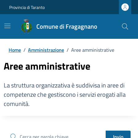
Provincia di Taranto
Comune di Fragagnano
Home
/
Amministrazione
/
Aree amministrative
Aree amministrative
La struttura organizzativa è suddivisa in aree di
competenze che gestiscono i servizi erogati alla
comunità.
cerca
Invio