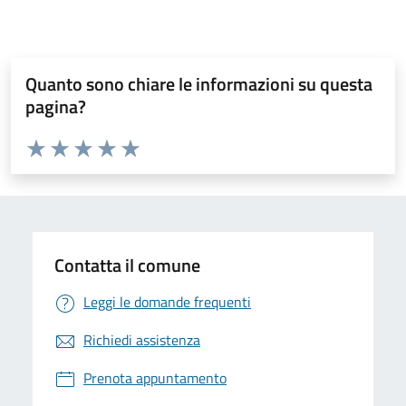
Quanto sono chiare le informazioni su questa
pagina?
Valuta da 1 a 5 stelle la pagina
Valuta 1 stelle su 5
Valuta 2 stelle su 5
Valuta 3 stelle su 5
Valuta 4 stelle su 5
Valuta 5 stelle su 5
Contatta il comune
Leggi le domande frequenti
Richiedi assistenza
Prenota appuntamento