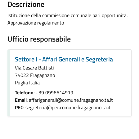
Descrizione
Istituzione della commissione comunale pari opportunità.
Approvazione regolamento
Ufficio responsabile
Settore I - Affari Generali e Segreteria
Via Cesare Battisti
74022 Fragagnano
Puglia Italia
Telefono
: +39 0996614919
Email
: affarigenerali@comune.fragagnano.ta.it
PEC
: segreteria@pec.comune.fragagnano.ta.it