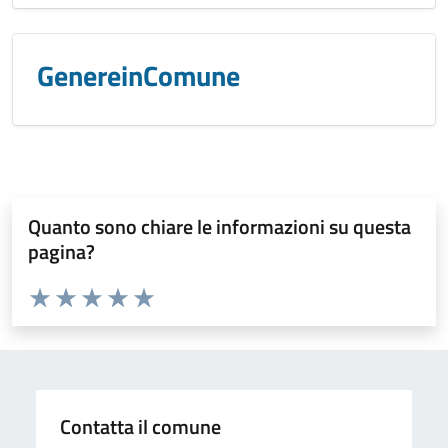
GenereinComune
Quanto sono chiare le informazioni su questa
pagina?
Valuta da 1 a 5 stelle la pagina
Valuta 1 stelle su 5
Valuta 2 stelle su 5
Valuta 3 stelle su 5
Valuta 4 stelle su 5
Valuta 5 stelle su 5
Contatta il comune