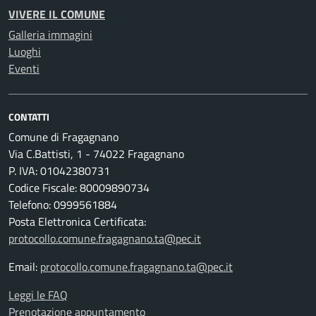
VIVERE IL COMUNE
Galleria immagini
Luoghi
Eventi
CONTATTI
Comune di Fragagnano
Via C.Battisti, 1 - 74022 Fragagnano
P. IVA: 01042380731
Codice Fiscale: 80009890734
Telefono: 0999561884
Posta Elettronica Certificata:
protocollo.comune.fragagnano.ta@pec.it
Email:
protocollo.comune.fragagnano.ta@pec.it
Leggi le FAQ
Prenotazione appuntamento