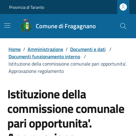
Provincia di Taranto
Comune di Fragagnano
Home
/
Amministrazione
/
Documenti e dati
/
Documenti funzionamento interno
/
Istituzione della commissione comunale pari opportunita'.
Approvazione regolamento
Istituzione della
commissione comunale
pari opportunita'.