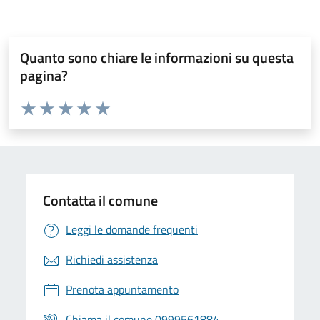
Quanto sono chiare le informazioni su questa
pagina?
Valuta da 1 a 5 stelle la pagina
Valuta 1 stelle su 5
Valuta 2 stelle su 5
Valuta 3 stelle su 5
Valuta 4 stelle su 5
Valuta 5 stelle su 5
Contatta il comune
Leggi le domande frequenti
Richiedi assistenza
Prenota appuntamento
Chiama il comune 0999561884