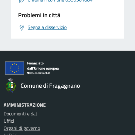
Problemi in città
Segnala disservizio
Comune di Fragagnano
AMMINISTRAZIONE
Documenti e dati
Uffici
Organi di governo