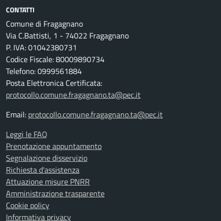
CONTATTI
Comune di Fragagnano
Via C.Battisti, 1 - 74022 Fragagnano
P. IVA: 01042380731
Codice Fiscale: 80009890734
Telefono: 0999561884
Posta Elettronica Certificata:
protocollo.comune.fragagnano.ta@pec.it
Email:
protocollo.comune.fragagnano.ta@pec.it
Leggi le FAQ
Prenotazione appuntamento
Segnalazione disservizio
Richiesta d'assistenza
Attuazione misure PNRR
Amministrazione trasparente
Cookie policy
Informativa privacy