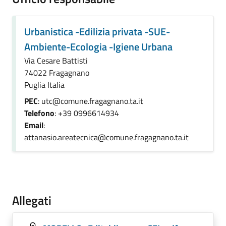
Urbanistica -Edilizia privata -SUE-
Ambiente-Ecologia -Igiene Urbana
Via Cesare Battisti
74022 Fragagnano
Puglia Italia
PEC
: utc@comune.fragagnano.ta.it
Telefono
: +39 0996614934
Email
:
attanasio.areatecnica@comune.fragagnano.ta.it
Allegati