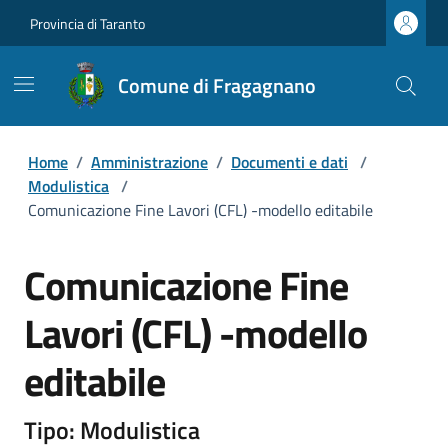
Provincia di Taranto
Comune di Fragagnano
Home
/
Amministrazione
/
Documenti e dati
/
Modulistica
/
Comunicazione Fine Lavori (CFL) -modello editabile
Comunicazione Fine
Lavori (CFL) -modello
editabile
Tipo: Modulistica