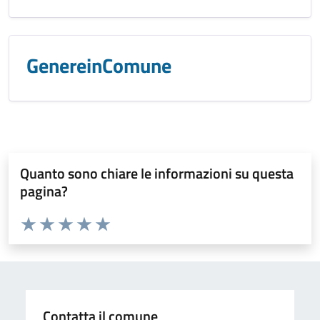
GenereinComune
Quanto sono chiare le informazioni su questa
pagina?
Valuta da 1 a 5 stelle la pagina
Valuta 1 stelle su 5
Valuta 2 stelle su 5
Valuta 3 stelle su 5
Valuta 4 stelle su 5
Valuta 5 stelle su 5
Contatta il comune