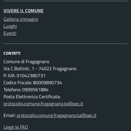
VIVERE IL COMUNE
Galleria immagini
Luoghi
Eventi
CONTATTI
Comune di Fragagnano
Via C.Battisti, 1 - 74022 Fragagnano
P. IVA: 01042380731
Codice Fiscale: 80009890734
Telefono: 0999561884
Posta Elettronica Certificata:
protocollo.comune.fragagnano.ta@pec.it
Email:
protocollo.comune.fragagnano.ta@pec.it
Leggi le FAQ