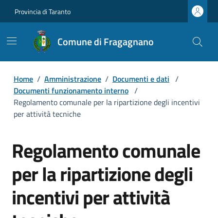
Provincia di Taranto
Comune di Fragagnano
Home
/
Amministrazione
/
Documenti e dati
/
Documenti funzionamento interno
/
Regolamento comunale per la ripartizione degli incentivi
per attività tecniche
Regolamento comunale
per la ripartizione degli
incentivi per attività