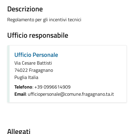
Descrizione
Regolamento per gli incentivi tecnici
Ufficio responsabile
Ufficio Personale
Via Cesare Battisti
74022 Fragagnano
Puglia Italia
Telefono
: +39 0996614909
Email
: ufficiopersonale@comune.fragagnano.ta.it
Allegati