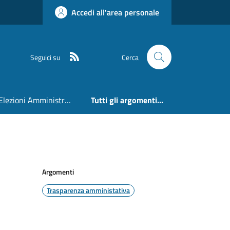
Accedi all'area personale
RSS
Seguici su
Cerca
Elezioni Amministrative 24 e 25 Maggio 2026
Tutti gli argomenti...
Argomenti
Trasparenza amministativa