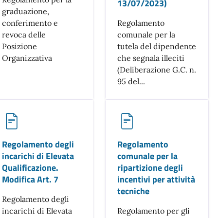
13/07/2023)
graduazione,
conferimento e
Regolamento
revoca delle
comunale per la
Posizione
tutela del dipendente
Organizzativa
che segnala illeciti
(Deliberazione G.C. n.
95 del...
Regolamento degli
Regolamento
incarichi di Elevata
comunale per la
Qualificazione.
ripartizione degli
Modifica Art. 7
incentivi per attività
tecniche
Regolamento degli
incarichi di Elevata
Regolamento per gli