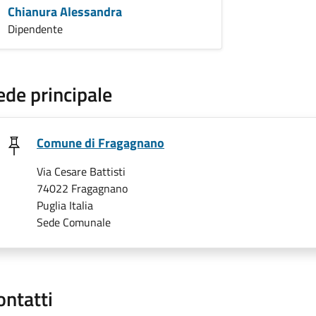
Chianura Alessandra
Dipendente
ede principale
Comune di Fragagnano
Via Cesare Battisti
74022 Fragagnano
Puglia Italia
Sede Comunale
ontatti