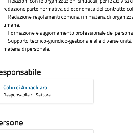
Relazioni con le organizzazioni sindacali, per le attività
redazione parte normativa ed economica del contratto coll
Redazione regolamenti comunali in materia di organizzaz
umane.
Formazione e aggiornamento professionale del personal
Supporto tecnico‐giuridico‐gestionale alle diverse unità o
materia di personale.
esponsabile
Colucci Annachiara
Responsabile di Settore
ersone