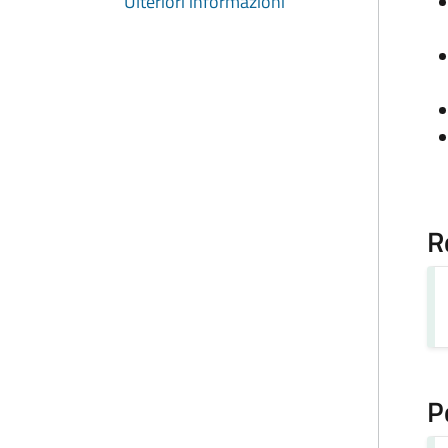
Ulteriori informazioni
R
P