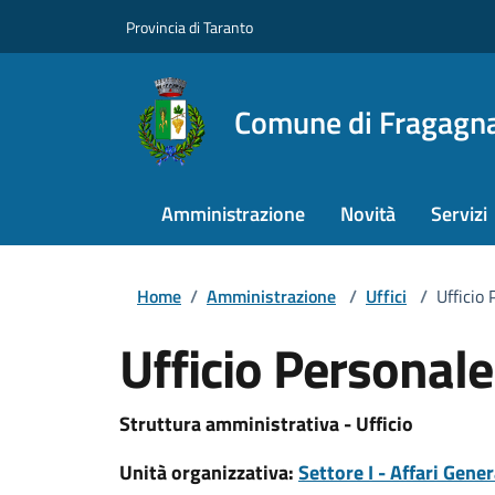
Provincia di Taranto
Comune di Fragagn
Amministrazione
Novità
Servizi
Home
/
Amministrazione
/
Uffici
/
Ufficio
Ufficio Personale
Struttura amministrativa - Ufficio
Unità organizzativa:
Settore I - Affari Gener