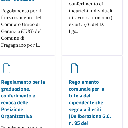
conferimento di
Regolamento per il
incarichi individuali
funzionamento del
di lavoro autonomo (
Comitato Unico di
ex art. 7/6 del D.
Garanzia (CUG) del
Lgs...
Comune di
Fragagnano per l...
Regolamento per la
Regolamento
graduazione,
comunale per la
conferimento e
tutela del
revoca delle
dipendente che
Posizione
segnala illeciti
Organizzativa
(Deliberazione G.C.
n. 95 del
Regolamento per la