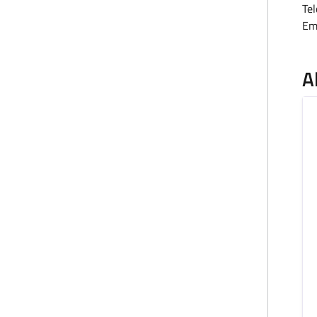
Te
Em
A