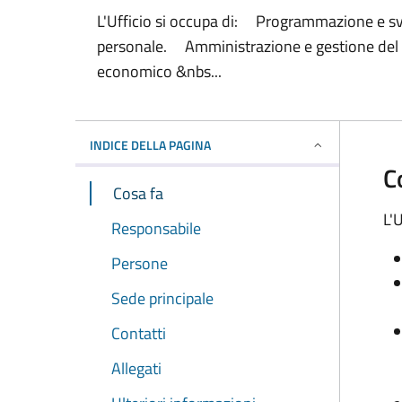
L'Ufficio si occupa di: Programmazione e svi
personale. Amministrazione e gestione del pe
economico &nbs...
INDICE DELLA PAGINA
C
Cosa fa
L'U
Responsabile
Persone
Sede principale
Contatti
Allegati