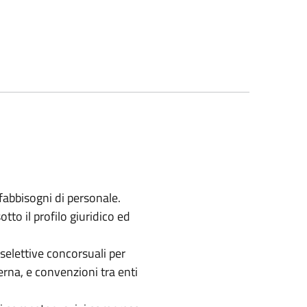
abbisogni di personale.
o il profilo giuridico ed
elettive concorsuali per
erna, e convenzioni tra enti