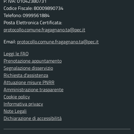
P. IVA: 01042380731
Codice Fiscale: 80009890734
Telefono: 0999561884
Posta Elettronica Certificata:
protocollo.comune.fragagnano.ta@pec.it
Email:
protocollo.comune.fragagnano.ta@pec.it
Leggi le FAQ
Prenotazione appuntamento
Segnalazione disservizio
Richiesta d'assistenza
Attuazione misure PNRR
Amministrazione trasparente
Cookie policy
Informativa privacy
Note Legali
Dichiarazione di accessibilità