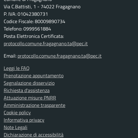
Via C.Battisti, 1 - 74022 Fragagnano
P. IVA: 01042380731
Codice Fiscale: 80009890734
Telefono: 0999561884
Posta Elettronica Certificata:
protocollo.comune.fragagnano.ta@pec.it
Email:
protocollo.comune.fragagnano.ta@pec.it
Leggi le FAQ
Prenotazione appuntamento
Segnalazione disservizio
Richiesta d'assistenza
Attuazione misure PNRR
Amministrazione trasparente
Cookie policy
Informativa privacy
Note Legali
Dichiarazione di accessibilità