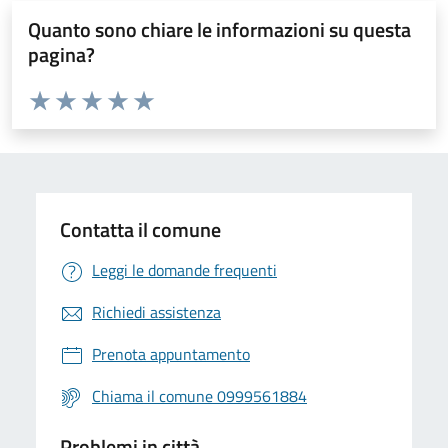
Quanto sono chiare le informazioni su questa
pagina?
Valuta da 1 a 5 stelle la pagina
Valuta 1 stelle su 5
Valuta 2 stelle su 5
Valuta 3 stelle su 5
Valuta 4 stelle su 5
Valuta 5 stelle su 5
Contatta il comune
Leggi le domande frequenti
Richiedi assistenza
Prenota appuntamento
Chiama il comune 0999561884
Problemi in città