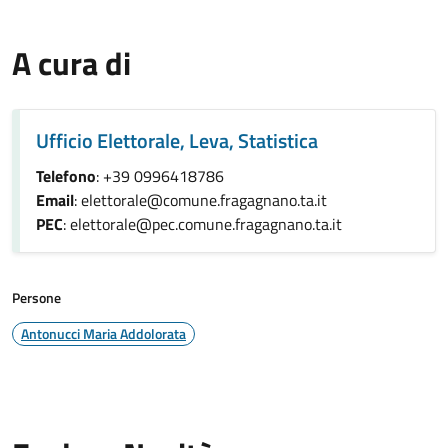
A cura di
Ufficio Elettorale, Leva, Statistica
Telefono
: +39 0996418786
Email
: elettorale@comune.fragagnano.ta.it
PEC
: elettorale@pec.comune.fragagnano.ta.it
Persone
Antonucci Maria Addolorata