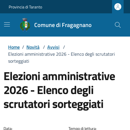
Provincia di Taranto
Comune di Fragagnano
Home
/
Novità
/
Avvisi
/
Elezioni amministrative 2026 - Elenco degli scrutatori
sorteggiati
Elezioni amministrative
2026 - Elenco degli
scrutatori sorteggiati
Dettagli della notizia
Data:
Tempo di lettura: