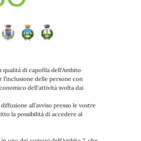
 qualità di capofila dell'Ambito
er l’inclusione delle persone con
economico dell'attività svolta dai
diffusione all’avviso presso le vostre
ritto la possibilità di accedere al
i in uno dei comuni dell'Ambito 7, che