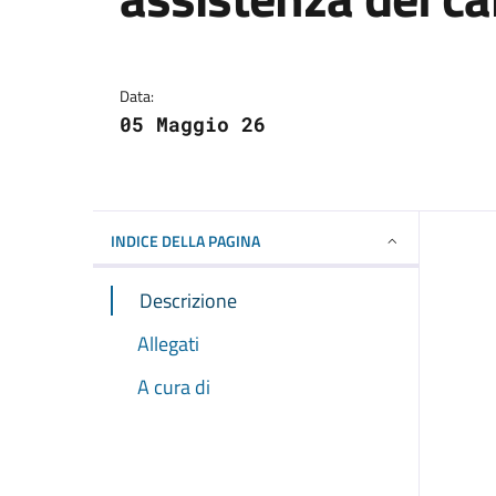
Dettagli della notizi
Data:
05 Maggio 26
INDICE DELLA PAGINA
Descrizione
Allegati
A cura di