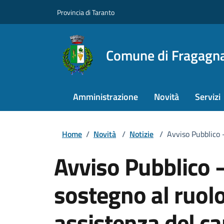
Provincia di Taranto
Comune di Fragagn
Amministrazione
Novità
Servizi
Home
/
Novità
/
Notizie
/
Avviso Pubblico –
Avviso Pubblico 
sostegno al ruolo
assistenza del ca