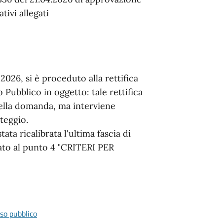
tivi allegati
026, si è proceduto alla rettifica
so Pubblico in oggetto: tale rettifica
della domanda, ma interviene
teggio.
ata ricalibrata l'ultima fascia di
ato al punto 4 "CRITERI PER
so pubblico