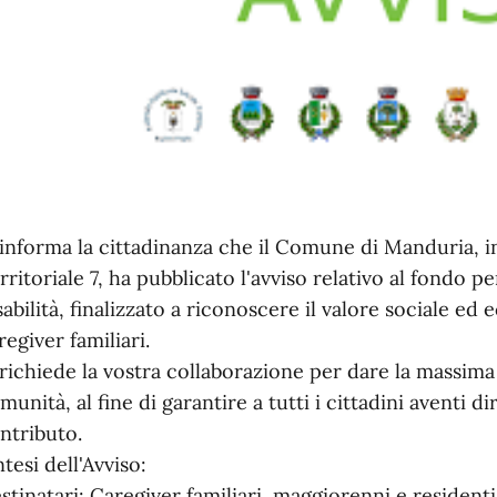
 informa la cittadinanza che il Comune di Manduria, in
rritoriale 7, ha pubblicato l'avviso relativo al fondo p
sabilità, finalizzato a riconoscere il valore sociale ed 
regiver familiari.
 richiede la vostra collaborazione per dare la massima 
munità, al fine di garantire a tutti i cittadini aventi di
ntributo.
ntesi dell'Avviso:
stinatari: Caregiver familiari, maggiorenni e resident