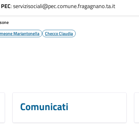
PEC
: servizisociali@pec.comune.fragagnano.ta.it
sone
imeone Mariantonella
Checco Claudia
Comunicati