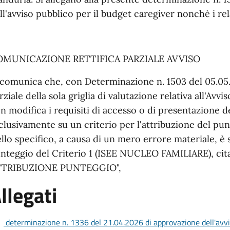
ll'avviso pubblico per il budget caregiver nonchè i rela
OMUNICAZIONE RETTIFICA PARZIALE AVVISO
 comunica che, con Determinazione n. 1503 del 05.05.2
rziale della sola griglia di valutazione relativa all'Avvi
n modifica i requisiti di accesso o di presentazione 
clusivamente su un criterio per l'attribuzione del pun
llo specifico, a causa di un mero errore materiale, è st
nteggio del Criterio 1 (ISEE NUCLEO FAMILIARE), cit
TTRIBUZIONE PUNTEGGIO",
llegati
determinazione n. 1336 del 21.04.2026 di approvazione dell'avvi