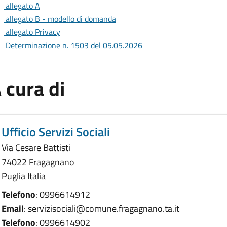
allegato A
allegato B - modello di domanda
allegato Privacy
Determinazione n. 1503 del 05.05.2026
 cura di
Ufficio Servizi Sociali
Via Cesare Battisti
74022 Fragagnano
Puglia Italia
Telefono
: 0996614912
Email
: servizisociali@comune.fragagnano.ta.it
Telefono
: 0996614902