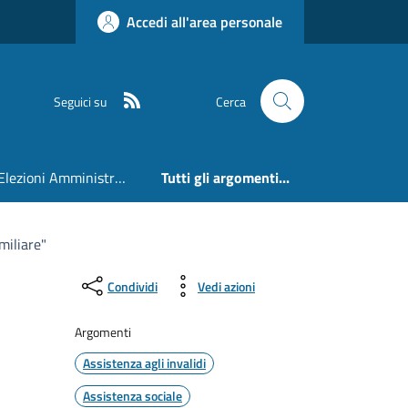
Accedi all'area personale
RSS
Seguici su
Cerca
Elezioni Amministrative 24 e 25 Maggio 2026
Tutti gli argomenti...
miliare"
Condividi
Vedi azioni
Argomenti
Assistenza agli invalidi
Assistenza sociale