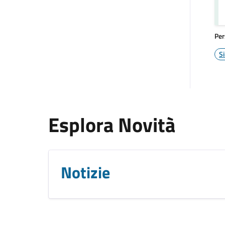
Per
S
Esplora Novità
Notizie