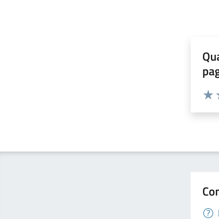
Qua
pa
Valuta 
Valut
V
Con