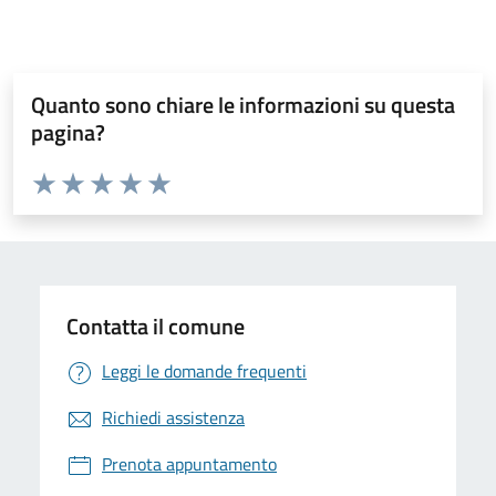
Quanto sono chiare le informazioni su questa
pagina?
Valuta da 1 a 5 stelle la pagina
Valuta 1 stelle su 5
Valuta 2 stelle su 5
Valuta 3 stelle su 5
Valuta 4 stelle su 5
Valuta 5 stelle su 5
Contatta il comune
Leggi le domande frequenti
Richiedi assistenza
Prenota appuntamento