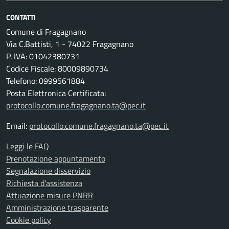
CONTATTI
Comune di Fragagnano
Via C.Battisti, 1 - 74022 Fragagnano
P. IVA: 01042380731
Codice Fiscale: 80009890734
Telefono: 0999561884
Posta Elettronica Certificata:
protocollo.comune.fragagnano.ta@pec.it
Email:
protocollo.comune.fragagnano.ta@pec.it
Leggi le FAQ
Prenotazione appuntamento
Segnalazione disservizio
Richiesta d'assistenza
Attuazione misure PNRR
Amministrazione trasparente
Cookie policy