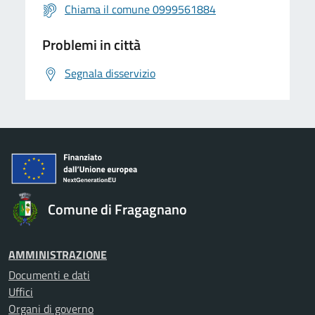
Chiama il comune 0999561884
Problemi in città
Segnala disservizio
Comune di Fragagnano
AMMINISTRAZIONE
Documenti e dati
Uffici
Organi di governo