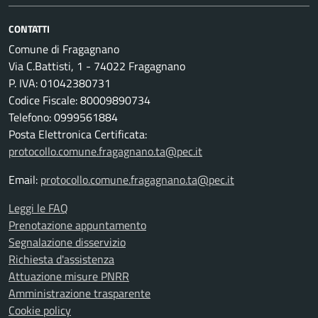
CONTATTI
Comune di Fragagnano
Via C.Battisti, 1 - 74022 Fragagnano
P. IVA: 01042380731
Codice Fiscale: 80009890734
Telefono: 0999561884
Posta Elettronica Certificata:
protocollo.comune.fragagnano.ta@pec.it
Email:
protocollo.comune.fragagnano.ta@pec.it
Leggi le FAQ
Prenotazione appuntamento
Segnalazione disservizio
Richiesta d'assistenza
Attuazione misure PNRR
Amministrazione trasparente
Cookie policy