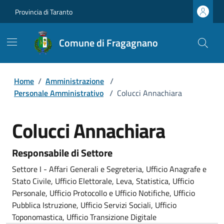
Provincia di Taranto
Comune di Fragagnano
Home
/
Amministrazione
/
Personale Amministrativo
/
Colucci Annachiara
Colucci Annachiara
Responsabile di Settore
Settore I - Affari Generali e Segreteria, Ufficio Anagrafe e
Stato Civile, Ufficio Elettorale, Leva, Statistica, Ufficio
Personale, Ufficio Protocollo e Ufficio Notifiche, Ufficio
Pubblica Istruzione, Ufficio Servizi Sociali, Ufficio
Toponomastica, Ufficio Transizione Digitale