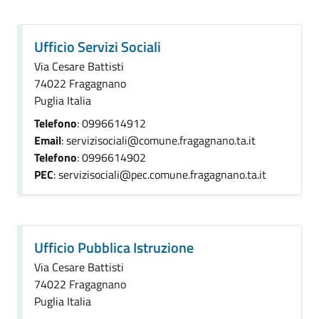
Ufficio Servizi Sociali
Via Cesare Battisti
74022 Fragagnano
Puglia Italia
Telefono
: 0996614912
Email
: servizisociali@comune.fragagnano.ta.it
Telefono
: 0996614902
PEC
: servizisociali@pec.comune.fragagnano.ta.it
Ufficio Pubblica Istruzione
Via Cesare Battisti
74022 Fragagnano
Puglia Italia