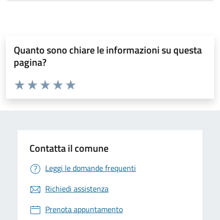
Quanto sono chiare le informazioni su questa
pagina?
Valuta da 1 a 5 stelle la pagina
Valuta 1 stelle su 5
Valuta 2 stelle su 5
Valuta 3 stelle su 5
Valuta 4 stelle su 5
Valuta 5 stelle su 5
Contatta il comune
Leggi le domande frequenti
Richiedi assistenza
Prenota appuntamento