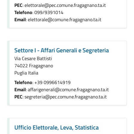
PEC
: elettorale@pec.comune.fragagnano.ta.it
Telefono
: 099/9391014
Email
: elettorale@comune.fragagnano.ta.it
Settore I - Affari Generali e Segreteria
Via Cesare Battisti
74022 Fragagnano
Puglia Italia
Telefono
: +39 0996614919
Email
: affarigenerali@comune.fragagnano.ta.it
PEC
: segreteria@pec.comune.fragagnano.ta.it
Ufficio Elettorale, Leva, Statistica