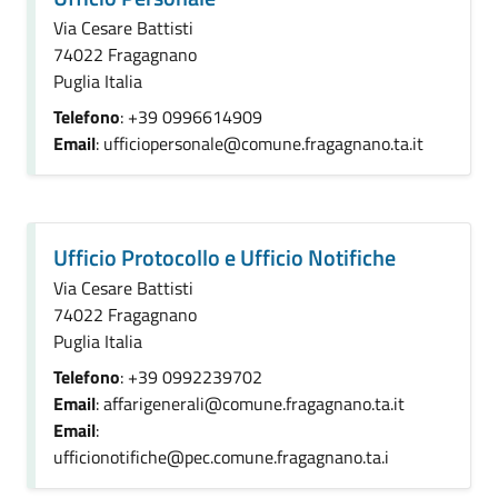
Via Cesare Battisti
74022 Fragagnano
Puglia Italia
Telefono
: +39 0996614909
Email
: ufficiopersonale@comune.fragagnano.ta.it
Ufficio Protocollo e Ufficio Notifiche
Via Cesare Battisti
74022 Fragagnano
Puglia Italia
Telefono
: +39 0992239702
Email
: affarigenerali@comune.fragagnano.ta.it
Email
:
ufficionotifiche@pec.comune.fragagnano.ta.i