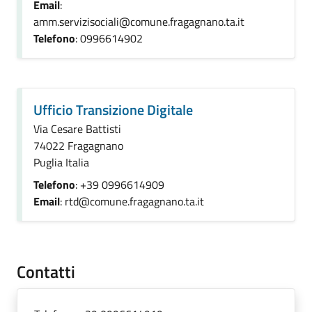
Email
:
amm.servizisociali@comune.fragagnano.ta.it
Telefono
: 0996614902
Ufficio Transizione Digitale
Via Cesare Battisti
74022 Fragagnano
Puglia Italia
Telefono
: +39 0996614909
Email
: rtd@comune.fragagnano.ta.it
Contatti