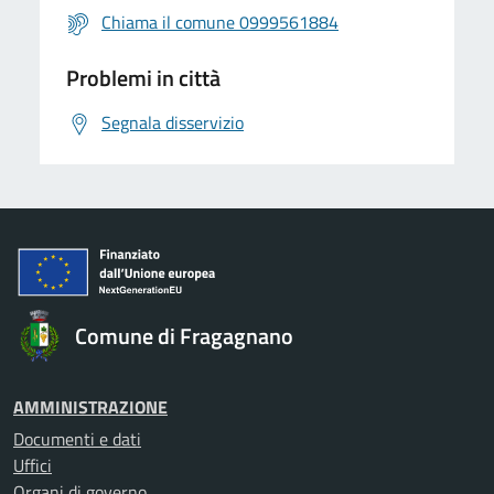
Chiama il comune 0999561884
Problemi in città
Segnala disservizio
Comune di Fragagnano
AMMINISTRAZIONE
Documenti e dati
Uffici
Organi di governo