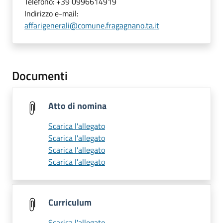
Telefono:
+39 0996614919
Indirizzo e-mail:
affarigenerali@comune.fragagnano.ta.it
Documenti
Atto di nomina
Scarica l'allegato
Scarica l'allegato
Scarica l'allegato
Scarica l'allegato
Curriculum
Scarica l'allegato