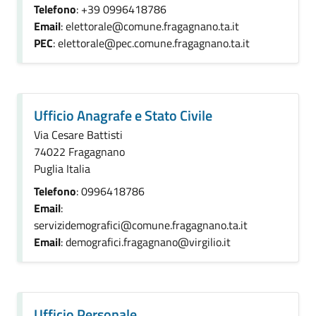
Telefono
: +39 0996418786
Email
: elettorale@comune.fragagnano.ta.it
PEC
: elettorale@pec.comune.fragagnano.ta.it
Ufficio Anagrafe e Stato Civile
Via Cesare Battisti
74022 Fragagnano
Puglia Italia
Telefono
: 0996418786
Email
:
servizidemografici@comune.fragagnano.ta.it
Email
: demografici.fragagnano@virgilio.it
Ufficio Personale