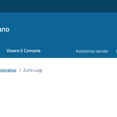
ano
Vivere il Comune
Assistenza sociale
istrativo
/
Zurlo Luigi