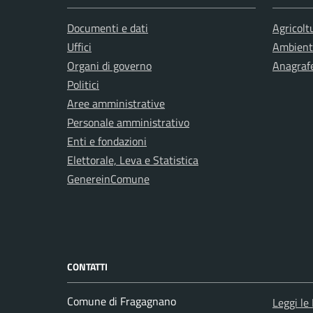
Documenti e dati
Agricolt
Uffici
Ambient
Organi di governo
Anagrafe
Politici
Aree amministrative
Personale amministrativo
Enti e fondazioni
Elettorale, Leva e Statistica
GenereinComune
CONTATTI
Comune di Fragagnano
Leggi le