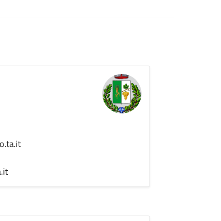
.ta.it
.it