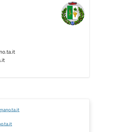
o.ta.it
.it
nano.ta.it
.ta.it