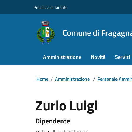
Provincia di Taranto
Comune di Fragagn
Amministrazione
Novità
Servizi
Home
/
Amministrazione
/
Personale Ammin
Zurlo Luigi
Dipendente
Settore III - Ufficio Tecnico