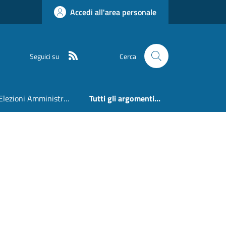
Accedi all'area personale
RSS
Seguici su
Cerca
Elezioni Amministrative 24 e 25 Maggio 2026
Tutti gli argomenti...