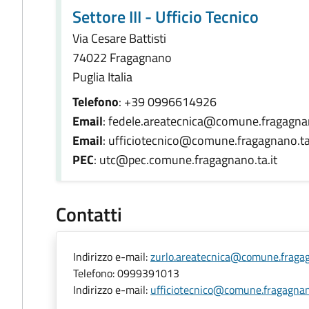
Settore III - Ufficio Tecnico
Via Cesare Battisti
74022 Fragagnano
Puglia Italia
Telefono
: +39 0996614926
Email
: fedele.areatecnica@comune.fragagnan
Email
: ufficiotecnico@comune.fragagnano.ta
PEC
: utc@pec.comune.fragagnano.ta.it
Contatti
Indirizzo e-mail:
zurlo.areatecnica@comune.fragag
Telefono:
0999391013
Indirizzo e-mail:
ufficiotecnico@comune.fragagnano