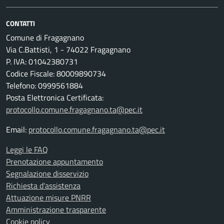
CONTATTI
Comune di Fragagnano
Via C.Battisti, 1 - 74022 Fragagnano
P. IVA: 01042380731
Codice Fiscale: 80009890734
Telefono: 0999561884
Posta Elettronica Certificata:
protocollo.comune.fragagnano.ta@pec.it
Email:
protocollo.comune.fragagnano.ta@pec.it
Leggi le FAQ
Prenotazione appuntamento
Segnalazione disservizio
Richiesta d'assistenza
Attuazione misure PNRR
Amministrazione trasparente
Cookie policy