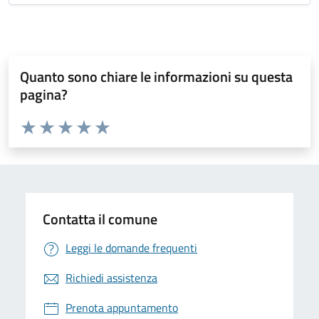
Quanto sono chiare le informazioni su questa
pagina?
Valuta da 1 a 5 stelle la pagina
Valuta 1 stelle su 5
Valuta 2 stelle su 5
Valuta 3 stelle su 5
Valuta 4 stelle su 5
Valuta 5 stelle su 5
Contatta il comune
Leggi le domande frequenti
Richiedi assistenza
Prenota appuntamento