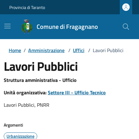
Provincia di Taranto
Comune di Fragagnano
Home
/
Amministrazione
/
Uffici
/
Lavori Pubblici
Lavori Pubblici
Struttura amministrativa - Ufficio
Unità organizzativa:
Settore III - Ufficio Tecnico
Lavori Pubblici, PNRR
Argomenti
Urbanizzazione