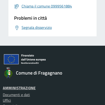
Chiama il comune 0999561884
Problemi in città
Segnala disservizio
Comune di Fragagnano
AMMINISTRAZIONE
Documenti e dati
Uffici