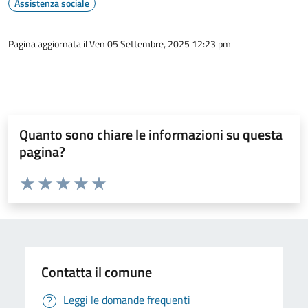
Assistenza sociale
Pagina aggiornata il Ven 05 Settembre, 2025 12:23 pm
Quanto sono chiare le informazioni su questa
pagina?
Valuta da 1 a 5 stelle la pagina
Valuta 1 stelle su 5
Valuta 2 stelle su 5
Valuta 3 stelle su 5
Valuta 4 stelle su 5
Valuta 5 stelle su 5
Contatta il comune
Leggi le domande frequenti