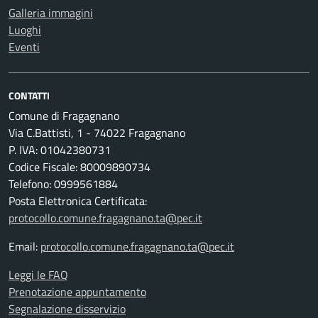
Galleria immagini
Luoghi
Eventi
CONTATTI
Comune di Fragagnano
Via C.Battisti, 1 - 74022 Fragagnano
P. IVA: 01042380731
Codice Fiscale: 80009890734
Telefono: 0999561884
Posta Elettronica Certificata:
protocollo.comune.fragagnano.ta@pec.it
Email:
protocollo.comune.fragagnano.ta@pec.it
Leggi le FAQ
Prenotazione appuntamento
Segnalazione disservizio