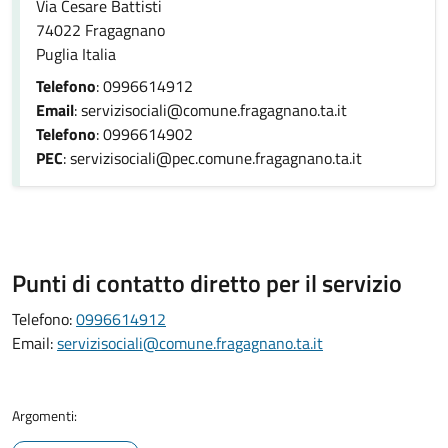
Via Cesare Battisti
74022 Fragagnano
Puglia Italia
Telefono
: 0996614912
Email
: servizisociali@comune.fragagnano.ta.it
Telefono
: 0996614902
PEC
: servizisociali@pec.comune.fragagnano.ta.it
Punti di contatto diretto per il servizio
Telefono:
0996614912
Email:
servizisociali@comune.fragagnano.ta.it
Argomenti: