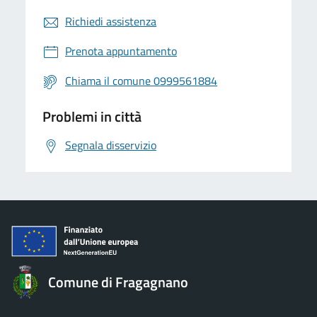
Richiedi assistenza
Prenota appuntamento
Chiama il comune 0999561884
Problemi in città
Segnala disservizio
Comune di Fragagnano