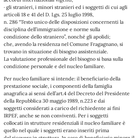
· gli stranieri, i minori stranieri ed i soggetti di cui agli
articoli 18 e 41 del D. Lgs. 25 luglio 1998,
n. 286 “Testo unico delle disposizioni concernenti la
disciplina dell’immigrazione e norme sulla
condizione dello straniero”, nonché gli apolidi;
che, avendo la residenza nel Comune Fragagnano, si
trovano in situazione di bisogno assistenziale.
La valutazione professionale del bisogno si basa sulla
condizione personale e del nucleo familiare.
Per nucleo familiare si intende: il beneficiario della
prestazione sociale, i componenti della famiglia
anagrafica ai sensi dell’art.4 del Decreto del Presidente
della Repubblica 30 maggio 1989, n.223 e dai
soggetti considerati a carico del richiedente ai fini
IRPEF, anche se non conviventi. Per i soggetti
collocati in strutture residenziali il nucleo familiare è
quello nel quale i soggetti erano inseriti prima
del ricovero in struttura. In caso di beneficiario minore il