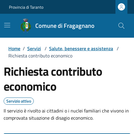
Provincia di Taranto
Comune di Fragagnano
Home
/
Servizi
/
Salute, benessere e assistenza
/
Richiesta contributo economico
Richiesta contributo
economico
Servizio attivo
Il servizio è rivolto ai cittadini o i nuclei familiari che vivono in
comprovata situazione di disagio economico.