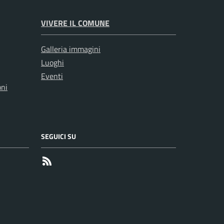
VIVERE IL COMUNE
Galleria immagini
Luoghi
Eventi
oni
SEGUICI SU
RSS