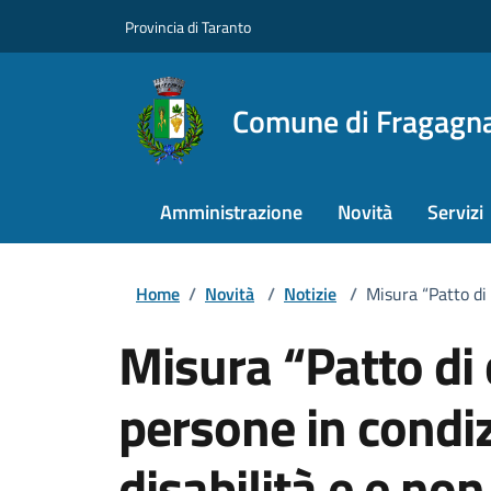
Provincia di Taranto
Comune di Fragagn
Amministrazione
Novità
Servizi
Home
/
Novità
/
Notizie
/
Misura “Patto di
Misura “Patto di 
persone in condi
disabilità e e no