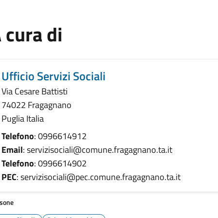
 cura di
Ufficio Servizi Sociali
Via Cesare Battisti
74022 Fragagnano
Puglia Italia
Telefono
: 0996614912
Email
: servizisociali@comune.fragagnano.ta.it
Telefono
: 0996614902
PEC
: servizisociali@pec.comune.fragagnano.ta.it
sone