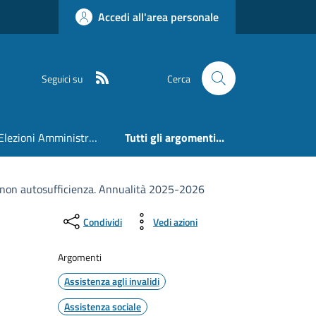
Accedi all'area personale
RSS
Seguici su
Cerca
Elezioni Amministrative 24 e 25 Maggio 2026
Tutti gli argomenti...
 e non autosufficienza. Annualità 2025-2026
Condividi
Vedi azioni
Argomenti
Assistenza agli invalidi
Assistenza sociale