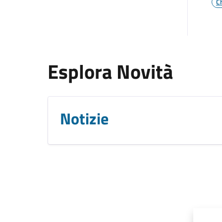
C
Esplora Novità
Notizie