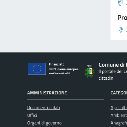
Pro
Comune di 
Il portale del
cittadini.
AMMINISTRAZIONE
CATEGOR
Documenti e dati
Agricolt
Uffici
Ambient
Organi di governo
Anagrafe