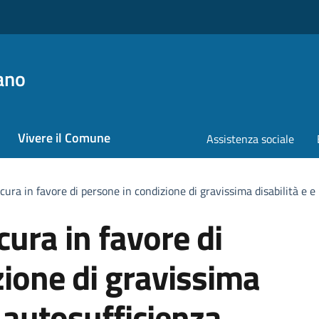
ano
Vivere il Comune
Assistenza sociale
 cura in favore di persone in condizione di gravissima disabilità e
cura in favore di
zione di gravissima
n autosufficienza.