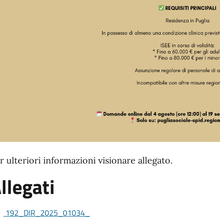
r ulteriori informazioni visionare allegato.
llegati
192_DIR_2025_01034_