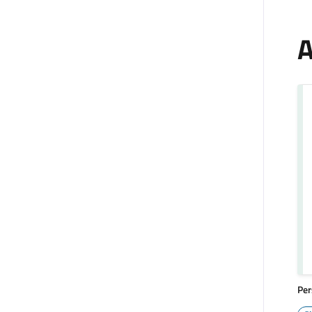
A
Per