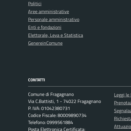
Politici
Aree amministrative
Personale amministrativo
Enti e fondazioni
Elettorale, Leva e Statistica
GenereinComune
CONTATTI
Comune di Fragagnano
Leggi le
Via C.Battisti, 1 - 74022 Fragagnano
Prenota
P. IVA: 01042380731
Segnalaz
Codice Fiscale: 80009890734
Richiest
Telefono: 0999561884
Attuazi
Posta Elettronica Certificata: