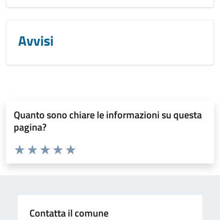
Avvisi
Quanto sono chiare le informazioni su questa
pagina?
Valuta da 1 a 5 stelle la pagina
Valuta 1 stelle su 5
Valuta 2 stelle su 5
Valuta 3 stelle su 5
Valuta 4 stelle su 5
Valuta 5 stelle su 5
Contatta il comune