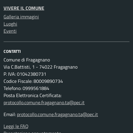
VIVERE IL COMUNE
Galleria immagini
Luoghi
Eventi
CONTATTI
Comune di Fragagnano
Via C.Battisti, 1 - 74022 Fragagnano
P. IVA: 01042380731
Codice Fiscale: 80009890734
Telefono: 0999561884
Posta Elettronica Certificata:
protocollo.comune.fragagnano.ta@pec.it
Email:
protocollo.comune.fragagnano.ta@pec.it
Leggi le FAQ