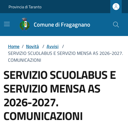
Provincia di Taranto
Comune di Fragagnano
Home
/
Novità
/
Avvisi
/
SERVIZIO SCUOLABUS E SERVIZIO MENSA AS 2026-2027.
COMUNICAZIONI
SERVIZIO SCUOLABUS E
SERVIZIO MENSA AS
2026-2027.
COMUNICAZIONI