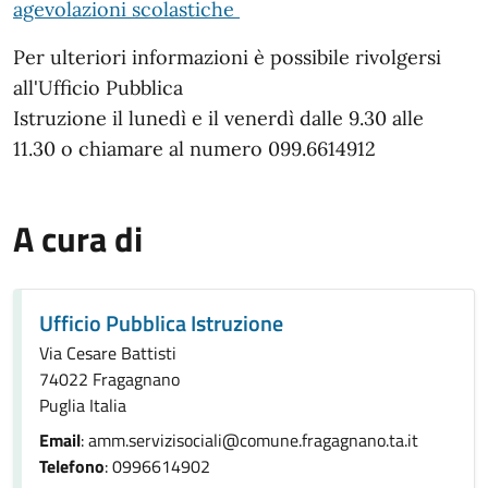
agevolazioni scolastiche
Per ulteriori informazioni è possibile rivolgersi
all'Ufficio Pubblica
Istruzione il lunedì e il venerdì dalle 9.30 alle
11.30
o chiamare al numero 099.6614912
A cura di
Ufficio Pubblica Istruzione
Via Cesare Battisti
74022 Fragagnano
Puglia Italia
Email
: amm.servizisociali@comune.fragagnano.ta.it
Telefono
: 0996614902