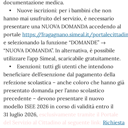
documentazione medica.
• Nuove iscrizioni: per i bambini che non
hanno mai usufruito del servizio, è necessario
presentare una NUOVA DOMANDA accedendo al
portale
https://fragagnano.simeal.it/portalecittadi
e selezionando la funzione “DOMANDE” →
“NUOVA DOMANDA”. In alternativa, è possibile
utilizzare l’app Simeal, scaricabile gratuitamente.
• Esenzioni: tutti gli utenti che intendono
beneficiare dell’esenzione dal pagamento della
refezione scolastica – anche coloro che hanno già
presentato domanda per l’anno scolastico
precedente – devono presentare il nuovo
modello ISEE 2026 in corso di validità entro il
31 luglio 2026,
esclusivamente tramite il Portale
del Servizio al Cittadino al seguente link:
Richiesta