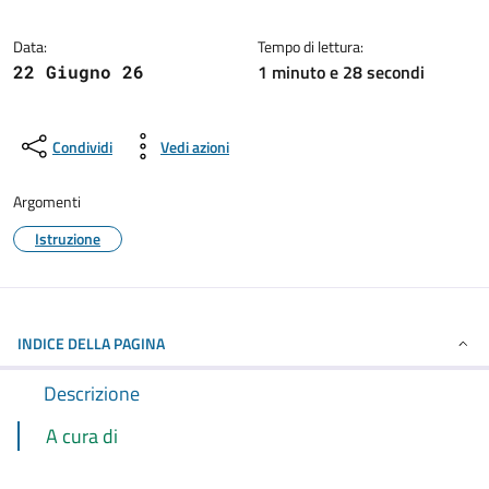
Dettagli della notizia
Data:
Tempo di lettura:
1 minuto e 28 secondi
22 Giugno 26
Condividi
Vedi azioni
Argomenti
Istruzione
INDICE DELLA PAGINA
Descrizione
A cura di