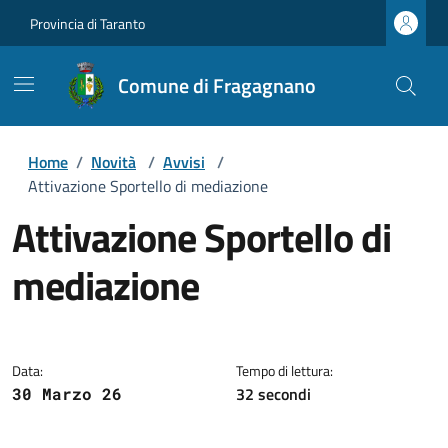
Provincia di Taranto
Comune di Fragagnano
Home
/
Novità
/
Avvisi
/
Attivazione Sportello di mediazione
Attivazione Sportello di
mediazione
Dettagli della notizia
Data:
Tempo di lettura:
32 secondi
30 Marzo 26