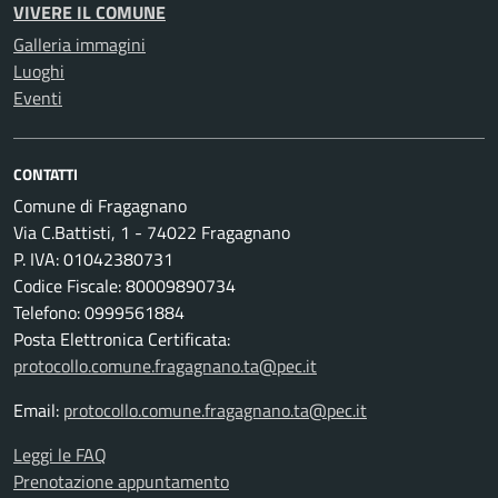
VIVERE IL COMUNE
Galleria immagini
Luoghi
Eventi
CONTATTI
Comune di Fragagnano
Via C.Battisti, 1 - 74022 Fragagnano
P. IVA: 01042380731
Codice Fiscale: 80009890734
Telefono: 0999561884
Posta Elettronica Certificata:
protocollo.comune.fragagnano.ta@pec.it
Email:
protocollo.comune.fragagnano.ta@pec.it
Leggi le FAQ
Prenotazione appuntamento