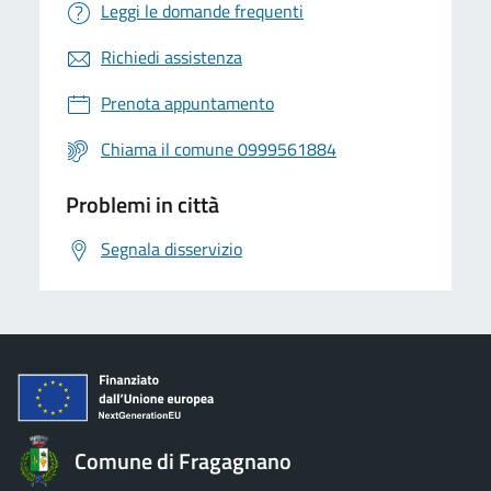
Leggi le domande frequenti
Richiedi assistenza
Prenota appuntamento
Chiama il comune 0999561884
Problemi in città
Segnala disservizio
Comune di Fragagnano