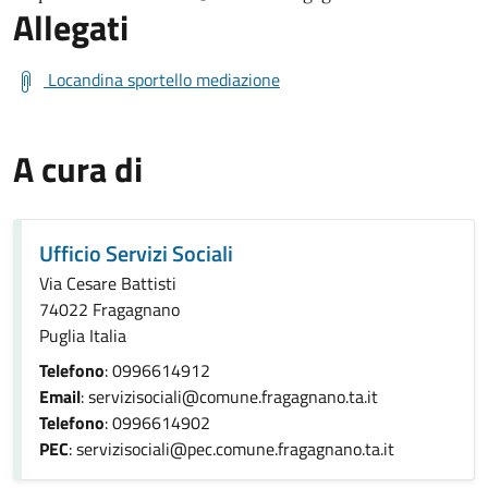
Allegati
Locandina sportello mediazione
A cura di
Ufficio Servizi Sociali
Via Cesare Battisti
74022 Fragagnano
Puglia Italia
Telefono
: 0996614912
Email
: servizisociali@comune.fragagnano.ta.it
Telefono
: 0996614902
PEC
: servizisociali@pec.comune.fragagnano.ta.it