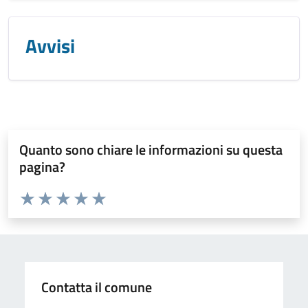
Avvisi
Quanto sono chiare le informazioni su questa
pagina?
Valuta da 1 a 5 stelle la pagina
Valuta 1 stelle su 5
Valuta 2 stelle su 5
Valuta 3 stelle su 5
Valuta 4 stelle su 5
Valuta 5 stelle su 5
Contatta il comune